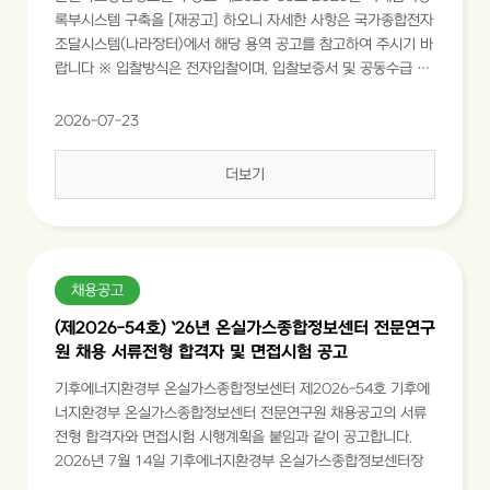
록부시스템 구축을 [재공고] 하오니 자세한 사항은 국가종합전자
조달시스템(나라장터)에서 해당 용역 공고를 참고하여 주시기 바
랍니다 ※ 입찰방식은 전자입찰이며, 입찰보증서 및 공동수급 해
당시 관련 서류(협정서, 각서 구성방식)는 반드시 전자접수로 마
감 기한 내 제출 하여야함 ※ 제안서 제출은 나라장터를 이용하여
2026-07-23
전자로 제출
더보기
채용공고
(제2026-54호) `26년 온실가스종합정보센터 전문연구
원 채용 서류전형 합격자 및 면접시험 공고
기후에너지환경부 온실가스종합정보센터 제2026-54호 기후에
너지환경부 온실가스종합정보센터 전문연구원 채용공고의 서류
전형 합격자와 면접시험 시행계획을 붙임과 같이 공고합니다.
2026년 7월 14일 기후에너지환경부 온실가스종합정보센터장