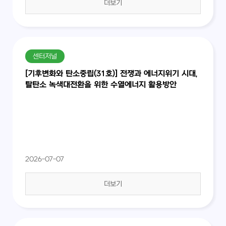
더보기
센터저널
[기후변화와 탄소중립(31호)] 전쟁과 에너지위기 시대,
탈탄소 녹색대전환을 위한 수열에너지 활용방안
2026-07-07
더보기