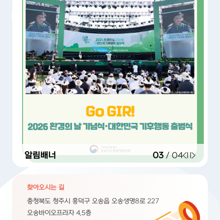
알림배너
03
/
04
찾아오시는 길
충청북도 청주시 흥덕구 오송읍 오송생명8로 227
오송바이오프라자 4,5층