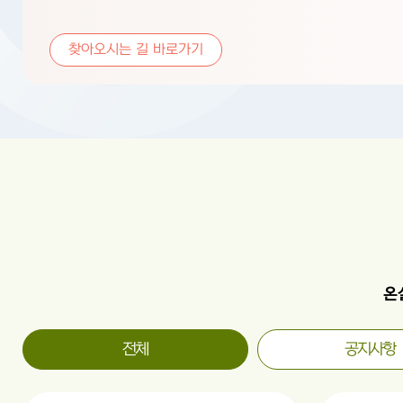
찾아오시는 길 바로가기
온
전체
공지사항