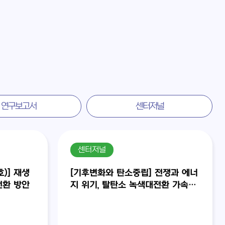
연구보고서
센터저널
센터저널
)] 재생
[기후변화와 탄소중립] 전쟁과 에너
전환 방안
지 위기, 탈탄소 녹색대전환 가속화
(31호)