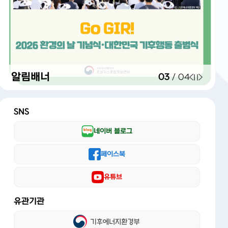
알림배너
03
/
04
SNS
네이버 블로그
페이스북
유튜브
유관기관