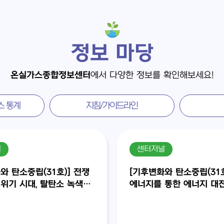
정보 마당
온실가스종합정보센터
에서 다양한 정보를 확인해보세요!
스 통계
지침/가이드라인
널
센터저널
와 탄소중립(31호)] 전쟁
[기후변화와 탄소중립(31호
위기 시대, 탈탄소 녹색대
에너지를 통한 에너지 대
위한 수열에너지 활용방안