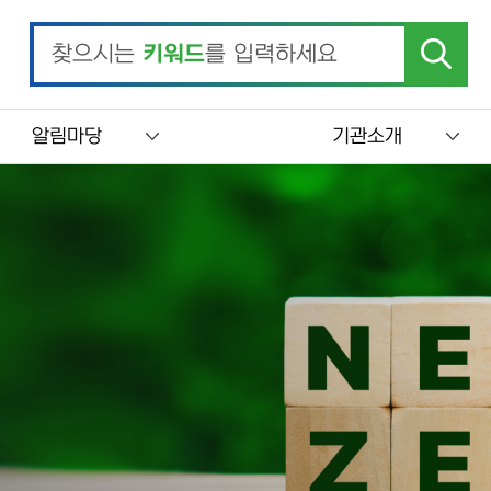
찾으시는
키워드
를 입력하세요
알림마당
기관소개