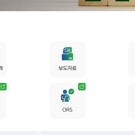
계
보도자료
ORS