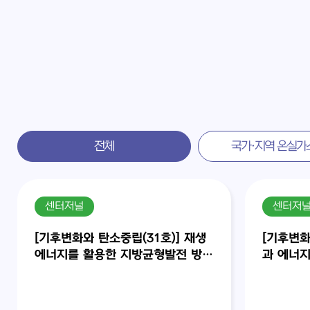
전체
국가·지역 온실가
센터저널
센터저
[기후변화와 탄소중립(31호)] 재생
[기후변화
에너지를 활용한 지방균형발전 방안
과 에너지
과 새만금에서의 재생에너지 활용
전환을 
방안