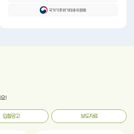
요!
입찰공고
보도자료