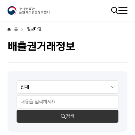
홈
정보마당
배출권거래정보
검색