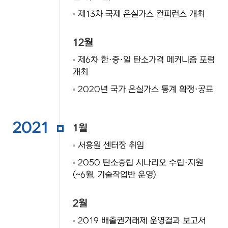
제13차 국제 온실가스 컨퍼런스 개최
12월
제6차 한·중·일 탄소가격 메커니즘 포럼
개최
2020년 국가 온실가스 통계 확정·공표
2021
1월
서흥원 센터장 취임
2050 탄소중립 시나리오 수립·지원
(~6월, 기술작업반 운영)
2월
2019 배출권거래제 운영결과 보고서