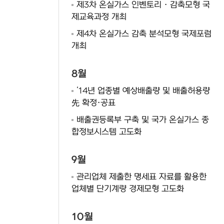
제3차 온실가스 인벤토리 · 감축모형 국
제교육과정 개최
제4차 온실가스 감축 분석모형 국제포럼
개최
8월
‘14년 업종별 예상배출량 및 배출허용량
先 확정·공표
배출권등록부 구축 및 국가 온실가스 종
합정보시스템 고도화
9월
관리업체 제출한 명세표 자료를 활용한
업체별 단기계량 경제모형 고도화
10월