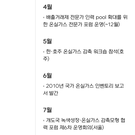
4월
배출거래제 전문가 인력 pool 확대를 위
한 온실가스 전문가 포럼 운영(~12월)
5월
한·호주 온실가스 감축 워크숍 참석(호
주)
6월
2010년 국가 온실가스 인벤토리 보고
서 발간
7월
개도국 녹색성장·온실가스 감축모형 협
력 포럼 제6차 운영회의(서울)