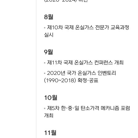
(2020~2024) 마련
8월
제10차 국제 온실가스 전문가 교육과정
실시
9월
제11차 국제 온실가스 컨퍼런스 개최
2020년 국가 온실가스 인벤토리
(1990~2018) 확정·공표
10월
제5차 한·중·일 탄소가격 메카니즘 포럼
개최
11월