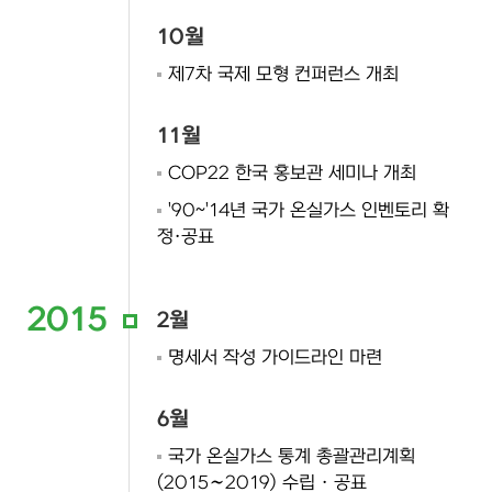
10월
제7차 국제 모형 컨퍼런스 개최
11월
COP22 한국 홍보관 세미나 개최
'90~'14년 국가 온실가스 인벤토리 확
정·공표
2015
2월
명세서 작성 가이드라인 마련
6월
국가 온실가스 통계 총괄관리계획
(2015∼2019) 수립 · 공표