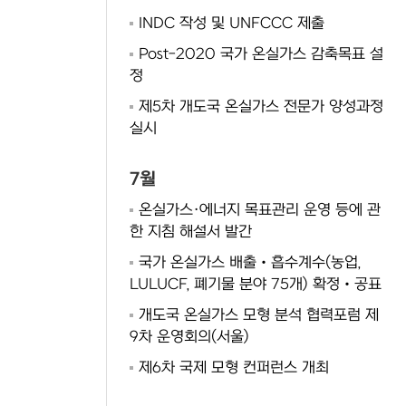
INDC 작성 및 UNFCCC 제출
Post-2020 국가 온실가스 감축목표 설
정
제5차 개도국 온실가스 전문가 양성과정
실시
7월
온실가스·에너지 목표관리 운영 등에 관
한 지침 해설서 발간
국가 온실가스 배출‧흡수계수(농업,
LULUCF, 폐기물 분야 75개) 확정‧공표
개도국 온실가스 모형 분석 협력포럼 제
9차 운영회의(서울)
제6차 국제 모형 컨퍼런스 개최