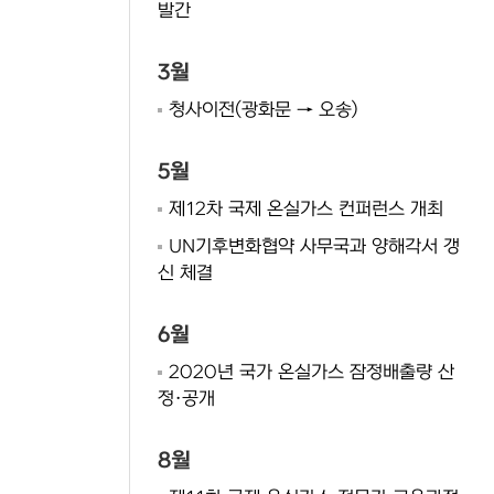
발간
3월
청사이전(광화문 → 오송)
5월
제12차 국제 온실가스 컨퍼런스 개최
UN기후변화협약 사무국과 양해각서 갱
신 체결
6월
2020년 국가 온실가스 잠정배출량 산
정·공개
8월