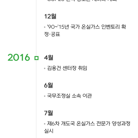
12월
'90~'15년 국가 온실가스 인벤토리 확
정·공표
2016
4월
김용건 센터장 취임
6월
국무조정실 소속 이관
7월
제6차 개도국 온실가스 전문가 양성과정
실시