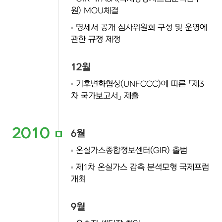
원) MOU체결
명세서 공개 심사위원회 구성 및 운영에
관한 규정 제정
12월
기후변화협상(UNFCCC)에 따른 「제3
차 국가보고서」 제출
2010
6월
온실가스종합정보센터(GIR) 출범
제1차 온실가스 감축 분석모형 국제포럼
개최
9월