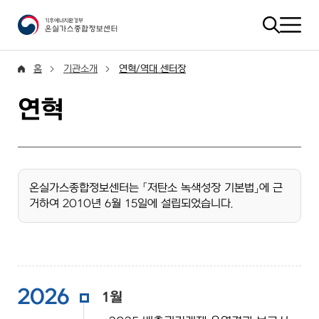
홈
기관소개
연혁/역대 센터장
연혁
온실가스종합정보센터는 「저탄소 녹색성장 기본법」에 근
거하여 2010년 6월 15일에 설립되었습니다.
2026
1월