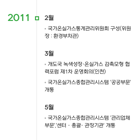
2011
2월
국가온실가스통계관리위원회 구성(위원
장 : 환경부차관)
3월
개도국 녹색성장·온실가스 감축모형 협
력포럼 제1차 운영회의(인천)
국가온실가스종합관리시스템 '공공부문'
개통
5월
국가온실가스종합관리시스템 '관리업체
부문','센터 · 총괄· 관장기관' 개통