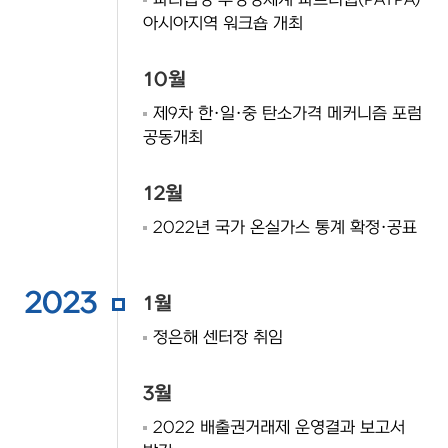
파리협정 투명성체계 파트너쉽(PATPA)
아시아지역 워크숍 개최
10월
제9차 한·일·중 탄소가격 메커니즘 포럼
공동개최
12월
2022년 국가 온실가스 통계 확정·공표
2023
1월
정은해 센터장 취임
3월
2022 배출권거래제 운영결과 보고서