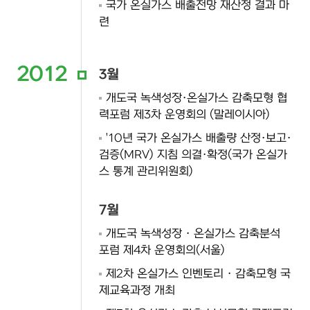
국가 온실가스 배출전망 재산정 결과 마
련
2012
3월
개도국 녹색성장·온실가스 감축모형 협
력포럼 제3차 운영회의 (말레이시아)
'10년 국가 온실가스 배출량 산정·보고·
검증(MRV) 지침 의결·확정(국가 온실가
스 통계 관리위원회)
7월
개도국 녹색성장 · 온실가스 감축분석
포럼 제4차 운영회의(서울)
제2차 온실가스 인벤토리 · 감축모형 국
제교육과정 개최