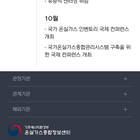
유승직 센터장 취임
10월
국가 온실가스 인벤토리 국제 컨퍼런스
개최
국가온실가스종합관리시스템 구축을 위
한 국제 컨퍼런스 개최
관장기관
관계기관
해외기관