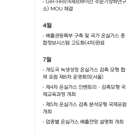
GIR-HRI(아제르바이잔 수문기상학연구
소) MOU 체결
4월
배출권등록부 구축 및 국가 온실가스 종
합정보시스템 고도화(4차)완료
7월
개도국 녹생성장 온실가스 감축 모형 협
력 포럼 제8차 운영회의(서울)
제4차 온실가스 인벤토리 · 감축모형 국
제교육과정 개최
제5차 온실가스 감축 분석모형 국제포럼
개최
업종별 온실가스 배출전망 설명회 개최