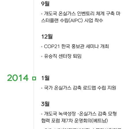
9월
개도국 온실가스 인벤토리 체계 구축 마
스터플랜 수립(AIPC) 사업 착수
12월
COP21 한국 홍보관 세미나 개최
유승직 센터장 퇴임
2014
1월
국가 온실가스 감축 로드맵 수립 지원
3월
개도국 녹색성장 ·온실가스 감축 모형
협력 포럼 제7차 운영회의(베트남)