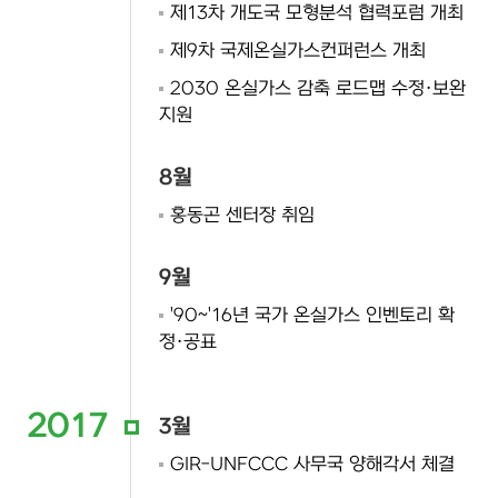
제13차 개도국 모형분석 협력포럼 개최
제9차 국제온실가스컨퍼런스 개최
2030 온실가스 감축 로드맵 수정·보완
지원
8월
홍동곤 센터장 취임
9월
'90~'16년 국가 온실가스 인벤토리 확
정·공표
2017
3월
GIR-UNFCCC 사무국 양해각서 체결