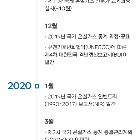
제11차 국제 온실가스 전문가 교육과정
실시(~10월)
12월
2019년 국가 온실가스 통계 확정·공표
유엔기후변화협약(UNFCCC)에 따른
제4차 대한민국 격년갱신보고서(BUR)
발간
2020
1월
2019년 국가 온실가스 인벤토리
(1990~2017) 보고서(NIR) 발간
3월
제2차 국가 온실가스 통계 총괄관리계획