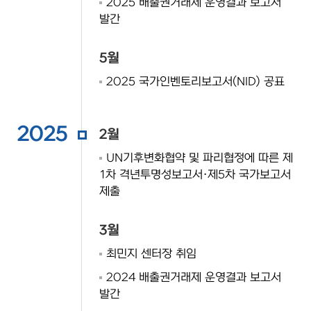
2025 배출권거래제 운영결과 보고서
발간
5월
2025 국가인벤토리보고서(NID) 공표
2025
2월
UN기후변화협약 및 파리협정에 따른 제
1차 격년투명성보고서·제5차 국가보고서
제출
3월
최민지 센터장 취임
2024 배출권거래제 운영결과 보고서
발간