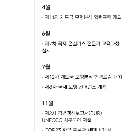
4월
제11차 개도국 모형분석 협력포럼 개최
6월
제7차 국제 온실가스 전문가 교육과정
실시
7월
제12차 개도국 모형분석 협력포럼 개최
제8차 국제 모형 컨퍼런스 개최
11월
제2차 격년갱신보고서(BUR)
UNFCCC 사무국에 제출
COP23 한국 홍보관 세미나 개최