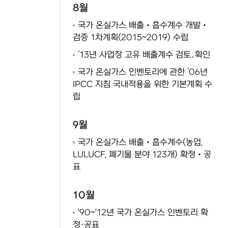
8월
국가 온실가스 배출‧흡수계수 개발‧
검증 1차계획(2015~2019) 수립
‘13년 사업장 고유 배출계수 검토․확인
국가 온실가스 인벤토리에 관한 ‘06년
IPCC 지침 국내적용을 위한 기본계획 수
립
9월
국가 온실가스 배출‧흡수계수(농업,
LULUCF, 폐기물 분야 123개) 확정‧공
표
10월
'90~'12년 국가 온실가스 인벤토리 확
정·공표