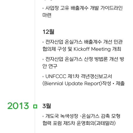
사업장 고유 배출계수 개발 가이드라인
마련
12월
전자산업 온실가스 배출계수 개선 민관
협의체 구성 및 Kickoff Meeting 개최
전자산업 온실가스 산정 방법론 개선 방
안 연구
UNFCCC 제1차 격년갱신보고서
(Biennial Update Report)작성‧제출
2013
3월
개도국 녹색성장 ·온실가스 감축 모형
협력 포럼 제5차 운영회의(과테말라)