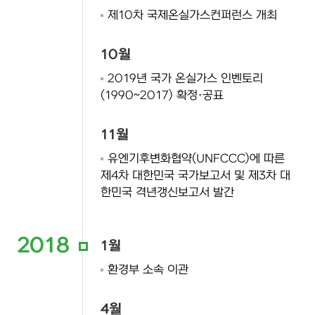
제10차 국제온실가스컨퍼런스 개최
10월
2019년 국가 온실가스 인벤토리
(1990~2017) 확정·공표
11월
유엔기후변화협약(UNFCCC)에 따른
제4차 대한민국 국가보고서 및 제3차 대
한민국 격년갱신보고서 발간
2018
1월
환경부 소속 이관
4월