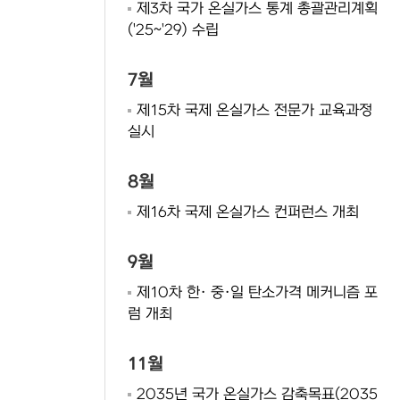
제3차 국가 온실가스 통계 총괄관리계획
('25~'29) 수립
7월
제15차 국제 온실가스 전문가 교육과정
실시
8월
제16차 국제 온실가스 컨퍼런스 개최
9월
제10차 한· 중·일 탄소가격 메커니즘 포
럼 개최
11월
2035년 국가 온실가스 감축목표(2035