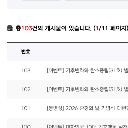
총
103
건의 게시물이 있습니다. (
1
/11 페이지
번호
103
[이벤트] 기후변화와 탄소중립(31호) 
102
[이벤트] 기후변화와 탄소중립(31호) 
101
[동영상] 2026 환경의 날 기념식·대
100
[이벤트] 대한민국 10대 기후행동 실