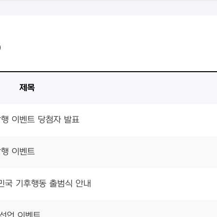
)
제목
발행 이벤트 당첨자 발표
발행 이벤트
한민국 기후행동 출범식 안내
천선언 이벤트