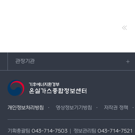
관장기관
개인정보처리방침
영상정보기기방침
저작권 정책
기획총괄팀
043-714-7503
정보관리팀
043-714-7521