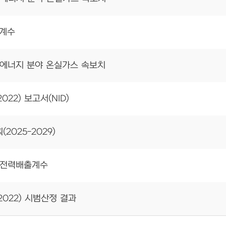
수계수
) 에너지 분야 온실가스 속보치
022) 보고서(NID)
025-2029)
수_전력배출계수
2022) 시범산정 결과