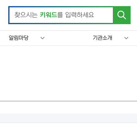
찾으시는
키워드
를 입력하세요
알림마당
기관소개
계