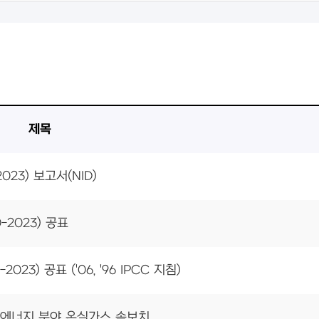
제목
23) 보고서(NID)
-2023) 공표
23) 공표 ('06, '96 IPCC 지침)
월) 에너지 분야 온실가스 속보치