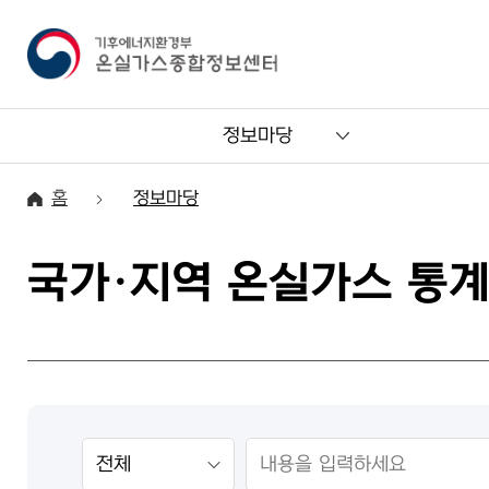
정보마당
홈
정보마당
국가·지역 온실가스 통