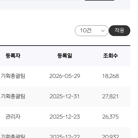
적용
등록자
등록일
조회수
기획총괄팀
2026-05-29
18,268
기획총괄팀
2025-12-31
27,821
관리자
2025-12-23
26,375
기획총괄팀
2025-12-22
20,932