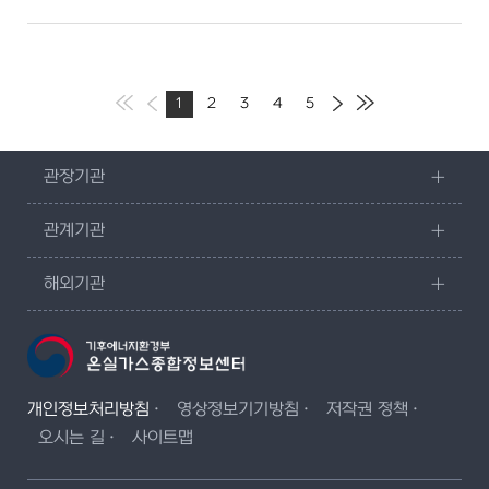
1
2
3
4
5
관장기관
관계기관
해외기관
개인정보처리방침
영상정보기기방침
저작권 정책
오시는 길
사이트맵