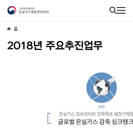
홈
2018년 주요추진업무