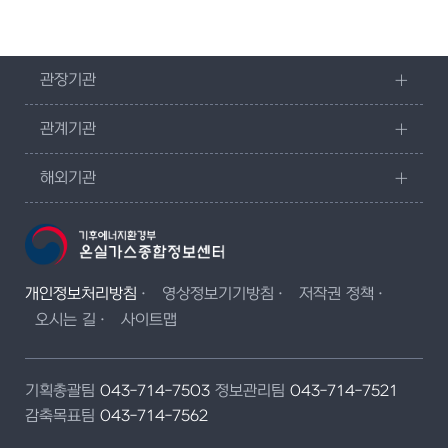
관장기관
관계기관
해외기관
개인정보처리방침
영상정보기기방침
저작권 정책
오시는 길
사이트맵
기획총괄팀
043-714-7503
정보관리팀
043-714-7521
감축목표팀
043-714-7562