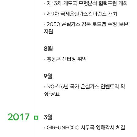
제13차 개도국 모형분석 협력포럼 개최
제9차 국제온실가스컨퍼런스 개최
2030 온실가스 감축 로드맵 수정·보완
지원
8월
홍동곤 센터장 취임
9월
'90~'16년 국가 온실가스 인벤토리 확
정·공표
2017
3월
GIR-UNFCCC 사무국 양해각서 체결