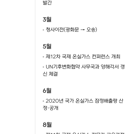
발간
3월
청사이전(광화문 → 오송)
5월
제12차 국제 온실가스 컨퍼런스 개최
UN기후변화협약 사무국과 양해각서 갱
신 체결
6월
2020년 국가 온실가스 잠정배출량 산
정·공개
8월