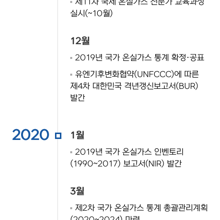
제11차 국제 온실가스 전문가 교육과정
실시(~10월)
12월
2019년 국가 온실가스 통계 확정·공표
유엔기후변화협약(UNFCCC)에 따른
제4차 대한민국 격년갱신보고서(BUR)
발간
2020
1월
2019년 국가 온실가스 인벤토리
(1990~2017) 보고서(NIR) 발간
3월
제2차 국가 온실가스 통계 총괄관리계획