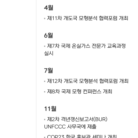
4월
제11차 개도국 모형분석 협력포럼 개최
6월
제7차 국제 온실가스 전문가 교육과정
실시
7월
제12차 개도국 모형분석 협력포럼 개최
제8차 국제 모형 컨퍼런스 개최
11월
제2차 격년갱신보고서(BUR)
UNFCCC 사무국에 제출
COP23 한국 홍보관 세미나 개최