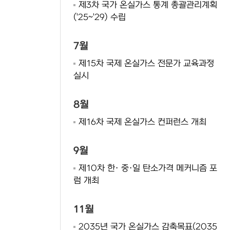
제3차 국가 온실가스 통계 총괄관리계획
('25~'29) 수립
7월
제15차 국제 온실가스 전문가 교육과정
실시
8월
제16차 국제 온실가스 컨퍼런스 개최
9월
제10차 한· 중·일 탄소가격 메커니즘 포
럼 개최
11월
2035년 국가 온실가스 감축목표(2035