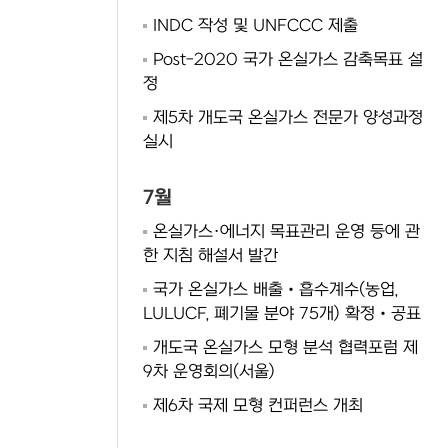
INDC 작성 및 UNFCCC 제출
Post-2020 국가 온실가스 감축목표 설
정
제5차 개도국 온실가스 전문가 양성과정
실시
7월
온실가스·에너지 목표관리 운영 등에 관
한 지침 해설서 발간
국가 온실가스 배출‧흡수계수(농업,
LULUCF, 폐기물 분야 75개) 확정‧공표
개도국 온실가스 모형 분석 협력포럼 제
9차 운영회의(서울)
제6차 국제 모형 컨퍼런스 개최