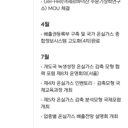
GIR-HRI(아제르바이잔 수문기상학연구
소) MOU 체결
4월
배출권등록부 구축 및 국가 온실가스 종
합정보시스템 고도화(4차)완료
7월
개도국 녹생성장 온실가스 감축 모형 협
력 포럼 제8차 운영회의(서울)
제4차 온실가스 인벤토리 · 감축모형 국
제교육과정 개최
제5차 온실가스 감축 분석모형 국제포럼
개최
업종별 온실가스 배출전망 설명회 개최