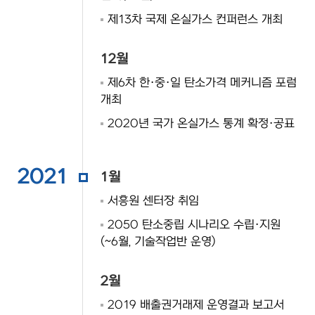
제13차 국제 온실가스 컨퍼런스 개최
12월
제6차 한·중·일 탄소가격 메커니즘 포럼
개최
2020년 국가 온실가스 통계 확정·공표
2021
1월
서흥원 센터장 취임
2050 탄소중립 시나리오 수립·지원
(~6월, 기술작업반 운영)
2월
2019 배출권거래제 운영결과 보고서