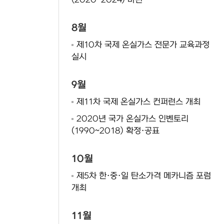
(2020~2024) 마련
8월
제10차 국제 온실가스 전문가 교육과정
실시
9월
제11차 국제 온실가스 컨퍼런스 개최
2020년 국가 온실가스 인벤토리
(1990~2018) 확정·공표
10월
제5차 한·중·일 탄소가격 메카니즘 포럼
개최
11월