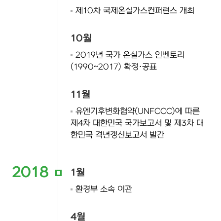
제10차 국제온실가스컨퍼런스 개최
10월
2019년 국가 온실가스 인벤토리
(1990~2017) 확정·공표
11월
유엔기후변화협약(UNFCCC)에 따른
제4차 대한민국 국가보고서 및 제3차 대
한민국 격년갱신보고서 발간
2018
1월
환경부 소속 이관
4월