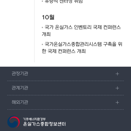
유승직 센터장 취임
10월
국가 온실가스 인벤토리 국제 컨퍼런스
개최
국가온실가스종합관리시스템 구축을 위
한 국제 컨퍼런스 개최
관장기관
관계기관
해외기관