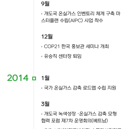
9월
개도국 온실가스 인벤토리 체계 구축 마
스터플랜 수립(AIPC) 사업 착수
12월
COP21 한국 홍보관 세미나 개최
유승직 센터장 퇴임
2014
1월
국가 온실가스 감축 로드맵 수립 지원
3월
개도국 녹색성장 ·온실가스 감축 모형
협력 포럼 제7차 운영회의(베트남)