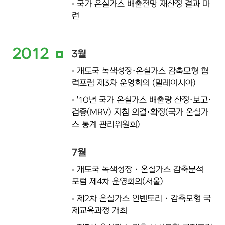
국가 온실가스 배출전망 재산정 결과 마
련
2012
3월
개도국 녹색성장·온실가스 감축모형 협
력포럼 제3차 운영회의 (말레이시아)
'10년 국가 온실가스 배출량 산정·보고·
검증(MRV) 지침 의결·확정(국가 온실가
스 통계 관리위원회)
7월
개도국 녹색성장 · 온실가스 감축분석
포럼 제4차 운영회의(서울)
제2차 온실가스 인벤토리 · 감축모형 국
제교육과정 개최