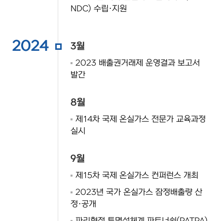
NDC) 수립·지원
2024
3월
2023 배출권거래제 운영결과 보고서
발간
8월
제14차 국제 온실가스 전문가 교육과정
실시
9월
제15차 국제 온실가스 컨퍼런스 개최
2023년 국가 온실가스 잠정배출량 산
정·공개