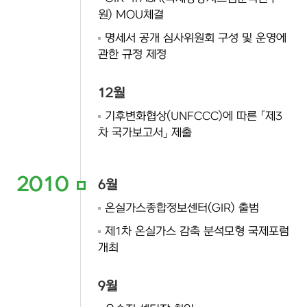
원) MOU체결
명세서 공개 심사위원회 구성 및 운영에
관한 규정 제정
12월
기후변화협상(UNFCCC)에 따른 「제3
차 국가보고서」 제출
2010
6월
온실가스종합정보센터(GIR) 출범
제1차 온실가스 감축 분석모형 국제포럼
개최
9월