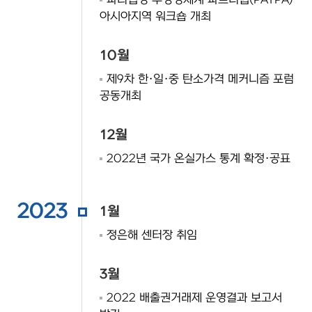
파리협정 투명성체계 파트너쉽(PATPA)
아시아지역 워크숍 개최
10월
제9차 한·일·중 탄소가격 메커니즘 포럼
공동개최
12월
2022년 국가 온실가스 통계 확정·공표
2023
1월
정은해 센터장 취임
3월
2022 배출권거래제 운영결과 보고서