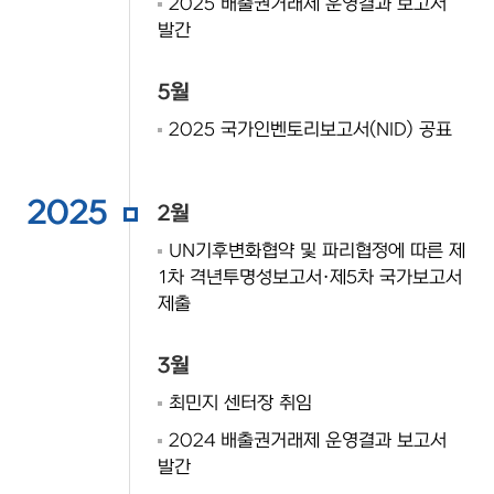
2025 배출권거래제 운영결과 보고서
발간
5월
2025 국가인벤토리보고서(NID) 공표
2025
2월
UN기후변화협약 및 파리협정에 따른 제
1차 격년투명성보고서·제5차 국가보고서
제출
3월
최민지 센터장 취임
2024 배출권거래제 운영결과 보고서
발간