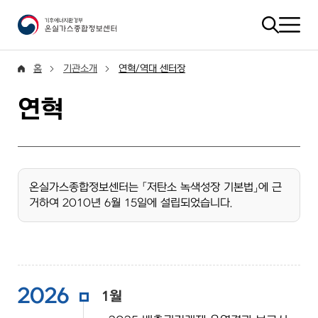
홈
기관소개
연혁/역대 센터장
연혁
온실가스종합정보센터는 「저탄소 녹색성장 기본법」에 근
거하여 2010년 6월 15일에 설립되었습니다.
2026
1월