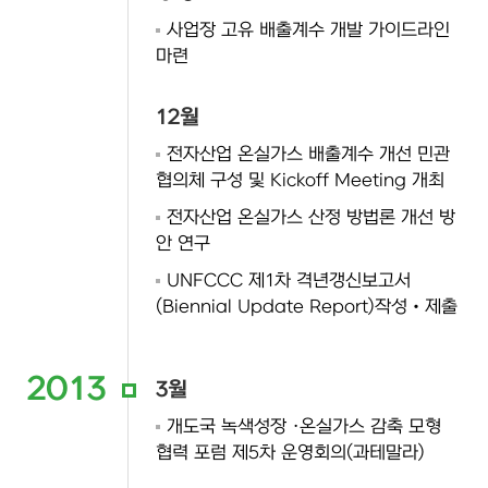
사업장 고유 배출계수 개발 가이드라인
마련
12월
전자산업 온실가스 배출계수 개선 민관
협의체 구성 및 Kickoff Meeting 개최
전자산업 온실가스 산정 방법론 개선 방
안 연구
UNFCCC 제1차 격년갱신보고서
(Biennial Update Report)작성‧제출
2013
3월
개도국 녹색성장 ·온실가스 감축 모형
협력 포럼 제5차 운영회의(과테말라)