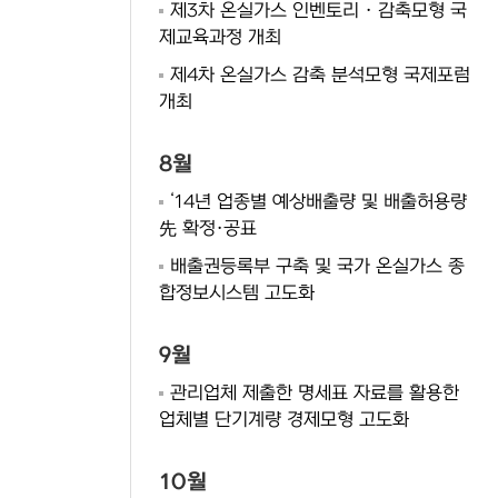
제3차 온실가스 인벤토리 · 감축모형 국
제교육과정 개최
제4차 온실가스 감축 분석모형 국제포럼
개최
8월
‘14년 업종별 예상배출량 및 배출허용량
先 확정·공표
배출권등록부 구축 및 국가 온실가스 종
합정보시스템 고도화
9월
관리업체 제출한 명세표 자료를 활용한
업체별 단기계량 경제모형 고도화
10월