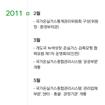
2011
2월
국가온실가스통계관리위원회 구성(위원
장 : 환경부차관)
3월
개도국 녹색성장·온실가스 감축모형 협
력포럼 제1차 운영회의(인천)
국가온실가스종합관리시스템 '공공부문'
개통
5월
국가온실가스종합관리시스템 '관리업체
부문','센터 · 총괄· 관장기관' 개통