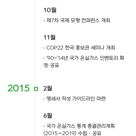
10월
제7차 국제 모형 컨퍼런스 개최
11월
COP22 한국 홍보관 세미나 개최
'90~'14년 국가 온실가스 인벤토리 확
정·공표
2015
2월
명세서 작성 가이드라인 마련
6월
국가 온실가스 통계 총괄관리계획
(2015∼2019) 수립 · 공표