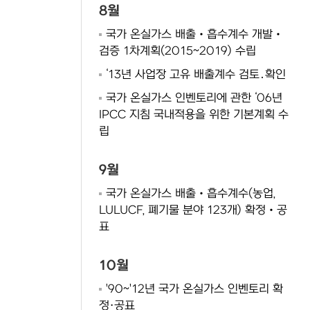
8월
국가 온실가스 배출‧흡수계수 개발‧
검증 1차계획(2015~2019) 수립
‘13년 사업장 고유 배출계수 검토․확인
국가 온실가스 인벤토리에 관한 ‘06년
IPCC 지침 국내적용을 위한 기본계획 수
립
9월
국가 온실가스 배출‧흡수계수(농업,
LULUCF, 폐기물 분야 123개) 확정‧공
표
10월
'90~'12년 국가 온실가스 인벤토리 확
정·공표