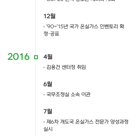
12월
'90~'15년 국가 온실가스 인벤토리 확
정·공표
2016
4월
김용건 센터장 취임
6월
국무조정실 소속 이관
7월
제6차 개도국 온실가스 전문가 양성과정
실시