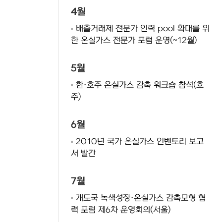
4월
배출거래제 전문가 인력 pool 확대를 위
한 온실가스 전문가 포럼 운영(~12월)
5월
한·호주 온실가스 감축 워크숍 참석(호
주)
6월
2010년 국가 온실가스 인벤토리 보고
서 발간
7월
개도국 녹색성장·온실가스 감축모형 협
력 포럼 제6차 운영회의(서울)