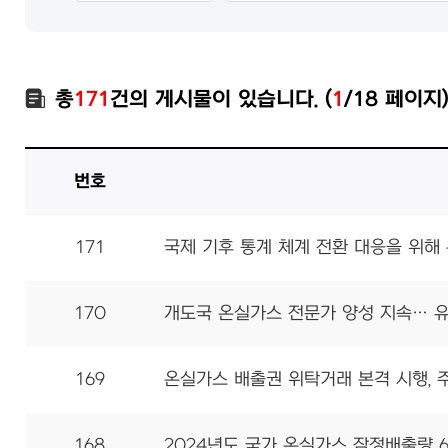
총
171
건의 게시물이 있습니다. (
1
/18 페이지
번호
171
국제 기후 통계 체계 전환 대응을 위
170
개도국 온실가스 전문가 양성 지속… 
169
온실가스 배출권 위탁거래 본격 시행, 
168
2024년도 국가 온실가스 잠정배출량 6