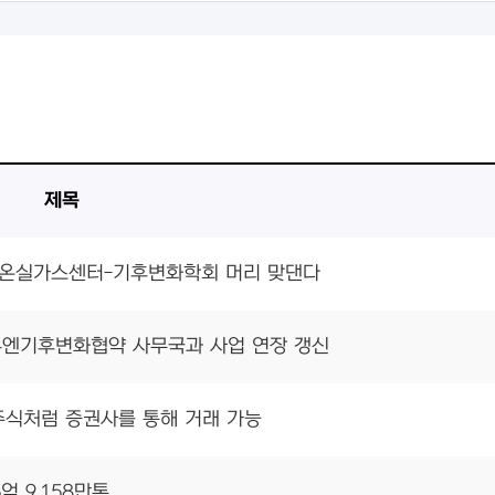
)
제목
해 온실가스센터-기후변화학회 머리 맞댄다
유엔기후변화협약 사무국과 사업 연장 갱신
주식처럼 증권사를 통해 거래 가능
억 9,158만톤