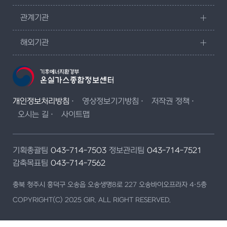
관계기관
해외기관
개인정보처리방침
영상정보기기방침
저작권 정책
오시는 길
사이트맵
기획총괄팀
043-714-7503
정보관리팀
043-714-7521
감축목표팀
043-714-7562
충북 청주시 흥덕구 오송읍 오송생명8로 227 오송바이오프라자 4·5층
COPYRIGHT(C) 2025 GIR. ALL RIGHT RESERVED.