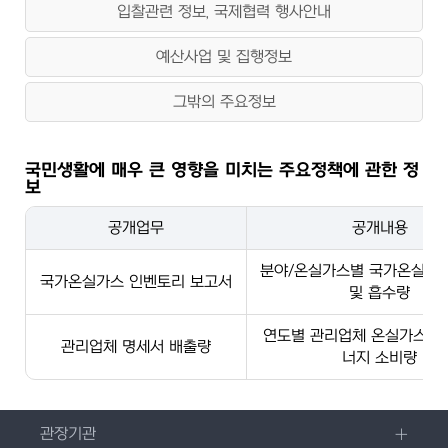
입찰관련 정보, 국제협력 행사안내
예산사업 및 집행정보
그밖의 주요정보
국민생활에 매우 큰 영향을 미치는 주요정책에 관한 정
보
공개업무
공개내용
분야/온실가스별 국가온실가
국가온실가스 인벤토리 보고서
및 흡수량
연도별 관리업체 온실가스 배
관리업체 명세서 배출량
너지 소비량
관장기관