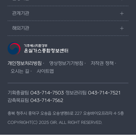
관계기관
해외기관
개인정보처리방침
영상정보기기방침
저작권 정책
오시는 길
사이트맵
기획총괄팀
043-714-7503
정보관리팀
043-714-7521
감축목표팀
043-714-7562
충북 청주시 흥덕구 오송읍 오송생명8로 227 오송바이오프라자 4·5층
COPYRIGHT(C) 2025 GIR. ALL RIGHT RESERVED.