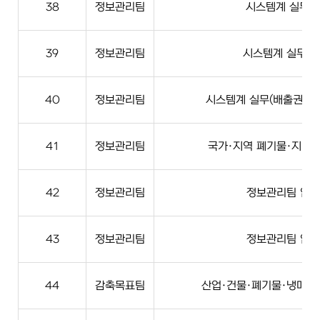
38
정보관리팀
시스템계 실무(E
39
정보관리팀
시스템계 실무(N
40
정보관리팀
시스템계 실무(배출권 위
41
정보관리팀
국가·지역 폐기물·지역계
42
정보관리팀
정보관리팀 업무
43
정보관리팀
정보관리팀 업무
44
감축목표팀
산업·건물·폐기물·냉매·