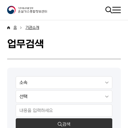
홈
기관소개
업무검색
검색