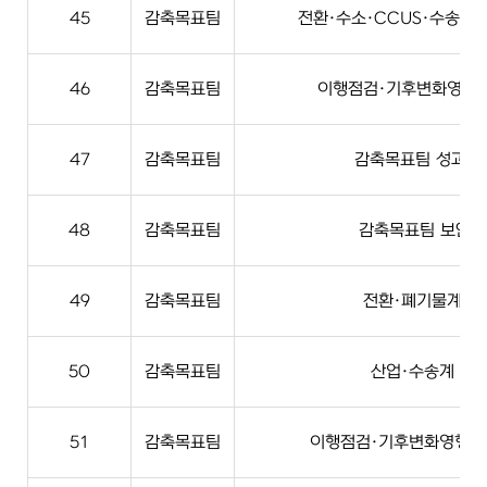
45
감축목표팀
전환·수소·CCUS·수송·농
46
감축목표팀
이행점검·기후변화영향평
47
감축목표팀
감축목표팀 성과·
48
감축목표팀
감축목표팀 보안·
49
감축목표팀
전환·폐기물계 실
50
감축목표팀
산업·수송계 실
51
감축목표팀
이행점검·기후변화영향평