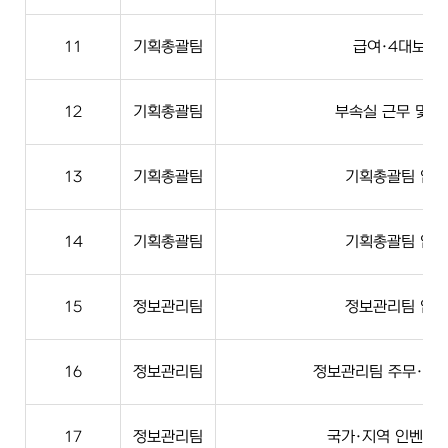
11
기획총괄팀
급여·4대보험
12
기획총괄팀
부속실 근무 및 
13
기획총괄팀
기획총괄팀 업무
14
기획총괄팀
기획총괄팀 업무
15
정보관리팀
정보관리팀 업무
16
정보관리팀
정보관리팀 주무·시
17
정보관리팀
국가·지역 인벤토