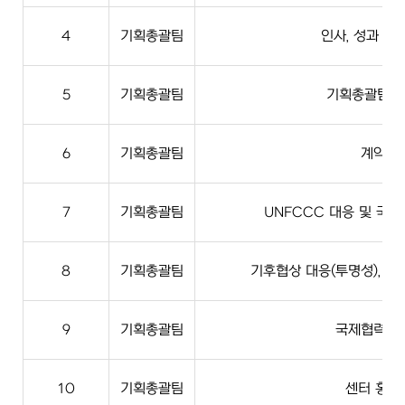
4
기획총괄팀
인사, 성과 및
5
기획총괄팀
기획총괄팀 
6
기획총괄팀
계약
7
기획총괄팀
UNFCCC 대응 및 국
8
기획총괄팀
기후협상 대응(투명성), 국
9
기획총괄팀
국제협력사
10
기획총괄팀
센터 홍보