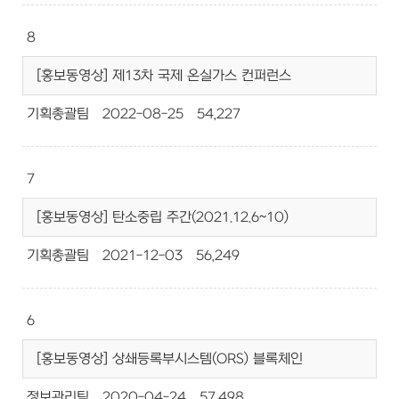
8
[홍보동영상] 제13차 국제 온실가스 컨퍼런스
기획총괄팀
2022-08-25
54,227
7
[홍보동영상] 탄소중립 주간(2021.12.6~10)
기획총괄팀
2021-12-03
56,249
6
[홍보동영상] 상쇄등록부시스템(ORS) 블록체인
정보관리팀
2020-04-24
57,498