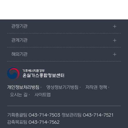
관장기관
관계기관
해외기관
개인정보처리방침
영상정보기기방침
저작권 정책
오시는 길
사이트맵
기획총괄팀
043-714-7503
정보관리팀
043-714-7521
감축목표팀
043-714-7562