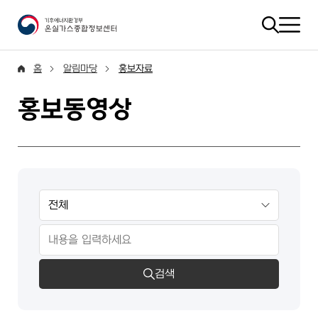
홈
알림마당
홍보자료
홍보동영상
검색