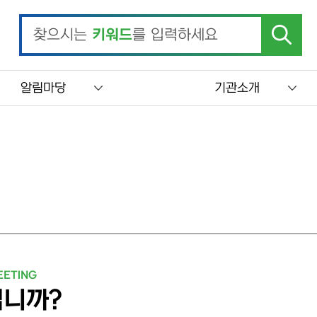
찾으시는
키워드
를 입력하세요
알림마당
기관소개
장 최민지입니다. 온실가스종합정보센터 홈페이지를 찾아주셔서 감
EETING
니까?