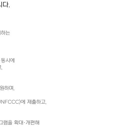
다.
리하는
 동시에
,
원하며,
NFCCC)에 제출하고,
그램을 확대·개편해