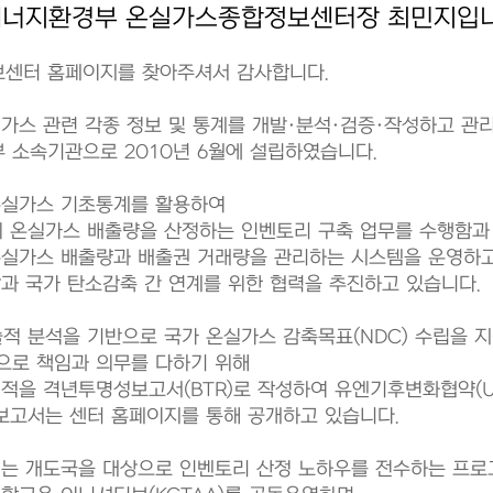
에너지환경부 온실가스종합정보센터장 최민지입니
센터 홈페이지를 찾아주셔서 감사합니다.
가스 관련 각종 정보 및 통계를 개발·분석·검증·작성하고 관
 소속기관으로 2010년 6월에 설립하였습니다.
온실가스 기초통계를 활용하여
의 온실가스 배출량을 산정하는 인벤토리 구축 업무를 수행함과
온실가스 배출량과 배출권 거래량을 관리하는 시스템을 운영하고
과 국가 탄소감축 간 연계를 위한 협력을 추진하고 있습니다.
적 분석을 기반으로 국가 온실가스 감축목표(NDC) 수립을 지
으로 책임과 의무를 다하기 위해
적을 격년투명성보고서(BTR)로 작성하여 유엔기후변화협약(U
보고서는 센터 홈페이지를 통해 공개하고 있습니다.
터는 개도국을 대상으로 인벤토리 산정 노하우를 전수하는 프로