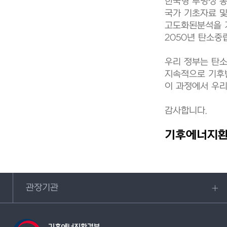
한국형 투명성 통
국가 기초자료 및
고도화된분석을 기
2050년 탄소중
우리 정부는 탄소
지속적으로 기후
이 과정에서 우리
감사합니다.
기후에너지환
관장기관