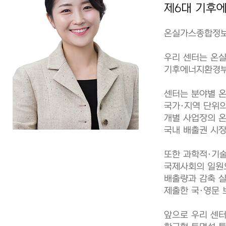
제6대 기후
온실가스종합정보
우리 센터는 온실
기후에너지환경부
센터는 분야별 
국가·지역 단위
개별 사업장의 
국내 배출권 시장
또한 과학적·기술
국제사회의 일원
배출량과 감축 실
제출한 국·영문 
앞으로 우리 센