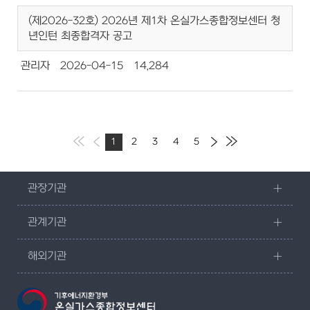
(제2026-32호) 2026년 제1차 온실가스종합정보센터 청
년인턴 최종합격자 공고
관리자
2026-04-15
14,284
1
2
3
4
5
관장기관
관계기관
해외기관