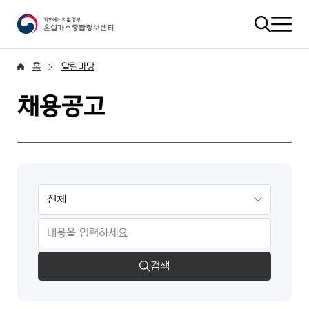
홈
알림마당
채용공고
검색