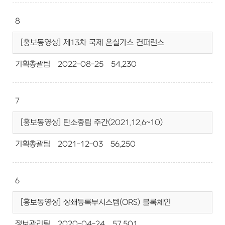
8
[홍보동영상] 제13차 국제 온실가스 컨퍼런스
기획총괄팀
2022-08-25
54,230
7
[홍보동영상] 탄소중립 주간(2021.12.6~10)
기획총괄팀
2021-12-03
56,250
6
[홍보동영상] 상쇄등록부시스템(ORS) 블록체인
정보관리팀
2020-04-24
57,501