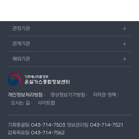
관장기관
관계기관
해외기관
개인정보처리방침
영상정보기기방침
저작권 정책
오시는 길
사이트맵
기획총괄팀
043-714-7503
정보관리팀
043-714-7521
감축목표팀
043-714-7562