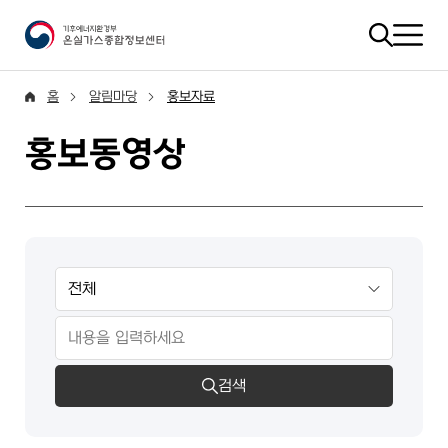
홈
알림마당
홍보자료
홍보동영상
검색