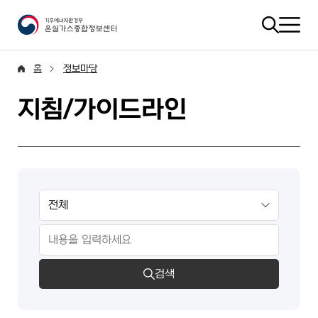
홈
정보마당
지침/가이드라인
검색