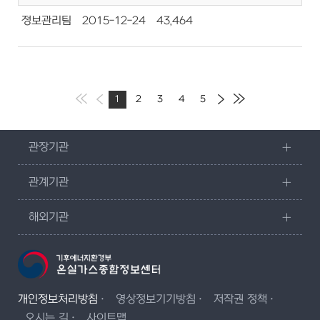
정보관리팀
2015-12-24
43,464
1
2
3
4
5
관장기관
관계기관
해외기관
개인정보처리방침
영상정보기기방침
저작권 정책
오시는 길
사이트맵