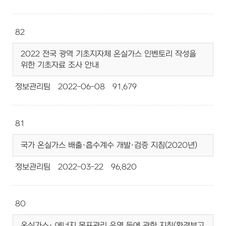
82
2022 전국 광역 기초지자체 온실가스 인벤토리 작성을
위한 기초자료 조사 안내
정보관리팀
2022-06-08
91,679
81
국가 온실가스 배출·흡수계수 개발·검증 지침(2020년)
정보관리팀
2022-03-22
96,820
80
온실가스· 에너지 목표관리 운영 등에 관한 지침(환경부고