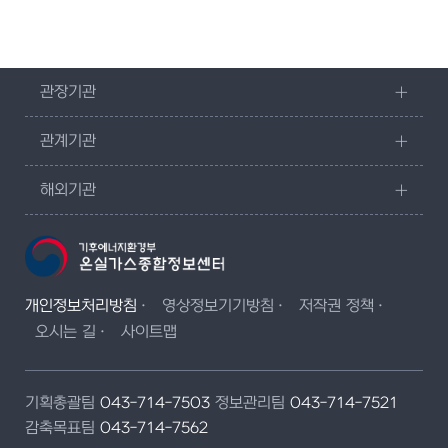
관장기관
관계기관
해외기관
개인정보처리방침
영상정보기기방침
저작권 정책
오시는 길
사이트맵
기획총괄팀
043-714-7503
정보관리팀
043-714-7521
감축목표팀
043-714-7562