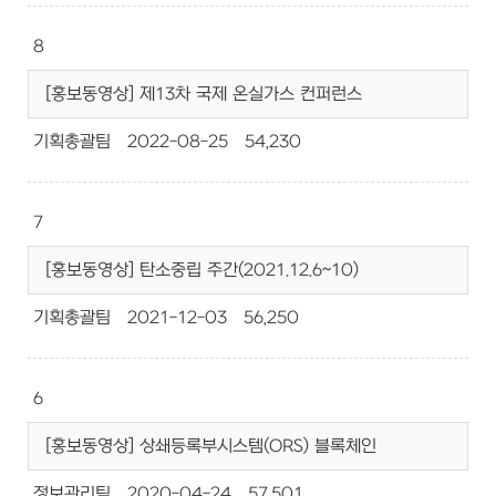
8
[홍보동영상] 제13차 국제 온실가스 컨퍼런스
기획총괄팀
2022-08-25
54,230
7
[홍보동영상] 탄소중립 주간(2021.12.6~10)
기획총괄팀
2021-12-03
56,250
6
[홍보동영상] 상쇄등록부시스템(ORS) 블록체인
정보관리팀
2020-04-24
57,501