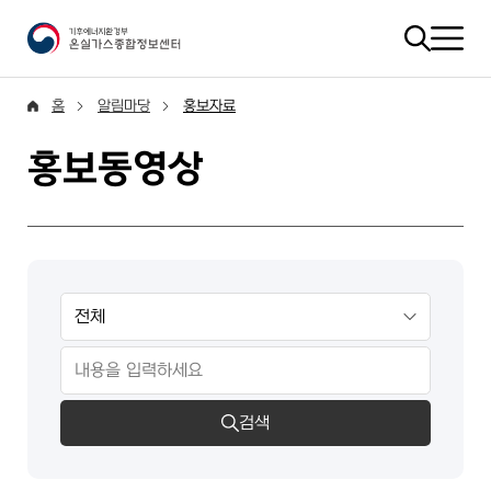
홈
알림마당
홍보자료
홍보동영상
검색