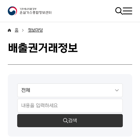
홈
정보마당
배출권거래정보
검색