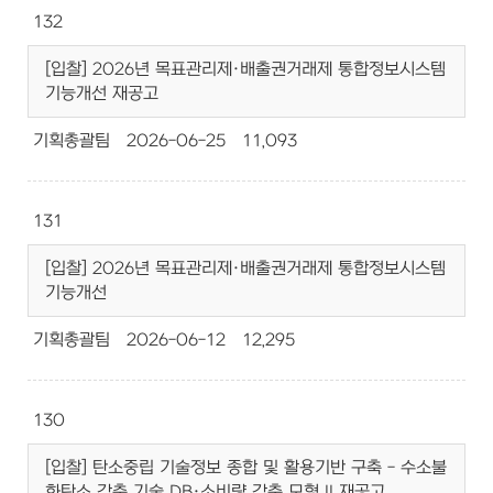
132
[입찰] 2026년 목표관리제·배출권거래제 통합정보시스템
기능개선 재공고
기획총괄팀
2026-06-25
11,093
131
[입찰] 2026년 목표관리제·배출권거래제 통합정보시스템
기능개선
기획총괄팀
2026-06-12
12,295
130
[입찰] 탄소중립 기술정보 종합 및 활용기반 구축 - 수소불
화탄소 감축 기술 DB·소비량 감축 모형 II 재공고