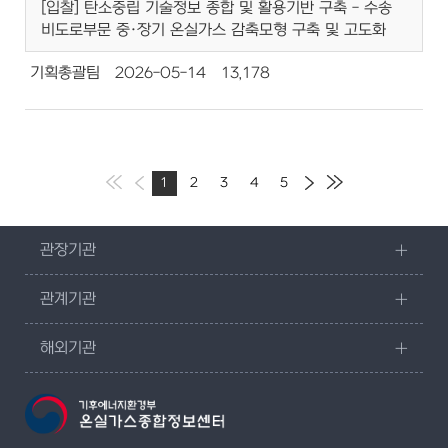
[입찰] 탄소중립 기술정보 종합 및 활용기반 구축 - 수송
비도로부문 중·장기 온실가스 감축모형 구축 및 고도화
기획총괄팀
2026-05-14
13,178
1
2
3
4
5
관장기관
관계기관
해외기관