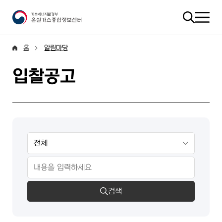
홈
알림마당
입찰공고
검색