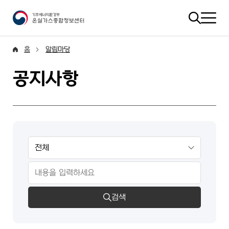
홈
알림마당
공지사항
검색