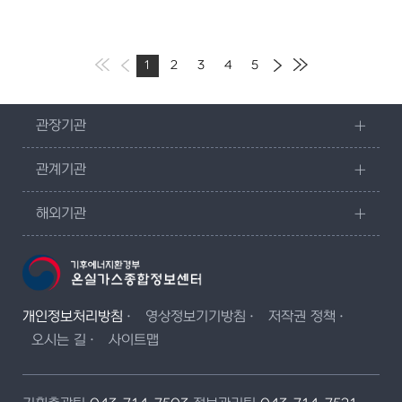
1
2
3
4
5
관장기관
관계기관
해외기관
개인정보처리방침
영상정보기기방침
저작권 정책
오시는 길
사이트맵