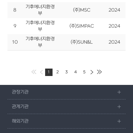
기후에너지환경
8
(주)MSC
2024
사
부
기후에너지환경
9
(주)SIMPAC
2024
부
기후에너지환경
10
(주)SUN&L
2024
사
부
1
2
3
4
5
관장기관
관계기관
해외기관