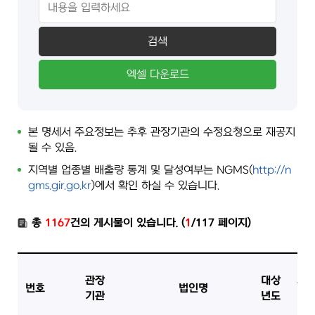
검색
엑셀 다운로드
본 명세서 주요정보는 추후 관장기관의 수정요청으로 재공지
될 수 있음.
지역별 업종별 배출량 통계 및 달성여부는 NGMS(
http://n
gms.gir.go.kr
)에서 확인 하실 수 있습니다.
총
1167
건의 게시물이 있습니다. (
1
/117 페이지)
관장
대상
지
번호
법인명
기관
년도