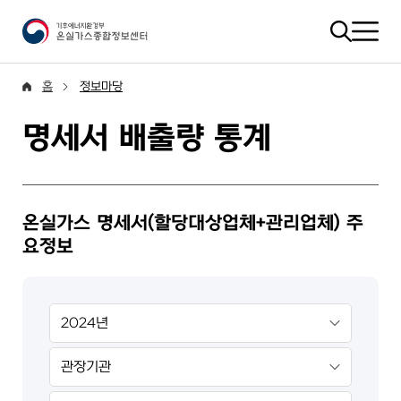
홈
정보마당
명세서 배출량 통계
온실가스 명세서(할당대상업체+관리업체) 주
요정보