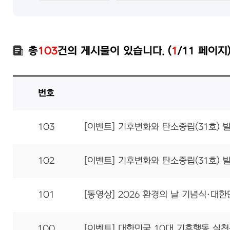
총
103
건의 게시물이 있습니다. (
1
/11 페이지
번호
103
[이벤트] 기후변화와 탄소중립(31호) 
102
[이벤트] 기후변화와 탄소중립(31호) 
101
[동영상] 2026 환경의 날 기념식·대
100
[이벤트] 대한민국 10대 기후행동 실