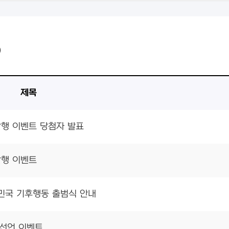
)
제목
발행 이벤트 당첨자 발표
발행 이벤트
한민국 기후행동 출범식 안내
천선언 이벤트