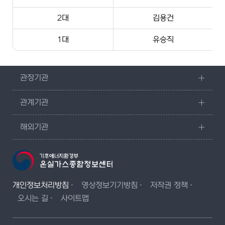
2대
김용건
1대
유승직
관장기관
관계기관
해외기관
개인정보처리방침
영상정보기기방침
저작권 정책
오시는 길
사이트맵