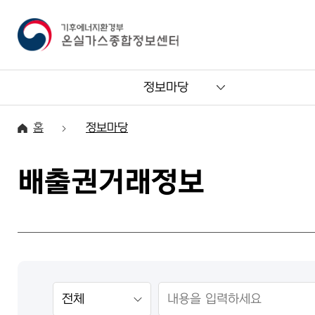
정보마당
홈
정보마당
배출권거래정보