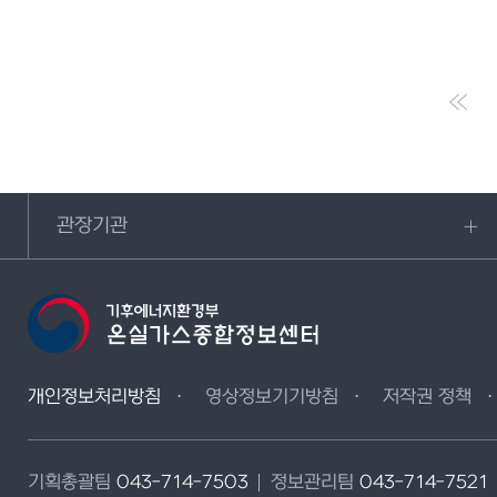
관장기관
개인정보처리방침
영상정보기기방침
저작권 정책
기획총괄팀
043-714-7503
정보관리팀
043-714-7521