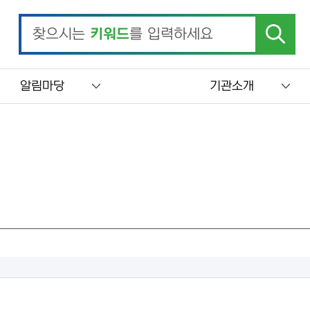
찾으시는
키워드
를 입력하세요
알림마당
기관소개