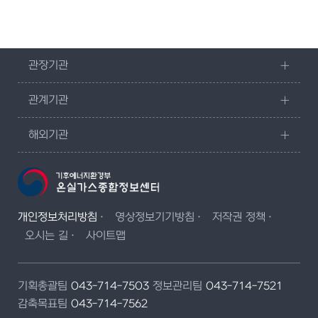
관장기관
관계기관
해외기관
개인정보처리방침
영상정보기기방침
저작권 정책
오시는 길
사이트맵
기획총괄팀
043-714-7503
정보관리팀
043-714-7521
감축목표팀
043-714-7562