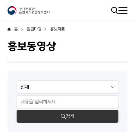
홈
알림마당
홍보자료
홍보동영상
검색