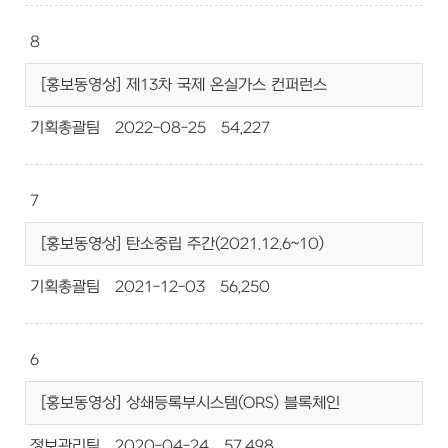
8
[홍보동영상] 제13차 국제 온실가스 컨퍼런스
기획총괄팀
2022-08-25
54,227
7
[홍보동영상] 탄소중립 주간(2021.12.6~10)
기획총괄팀
2021-12-03
56,250
6
[홍보동영상] 상쇄등록부시스템(ORS) 블록체인
정보관리팀
2020-04-24
57,498