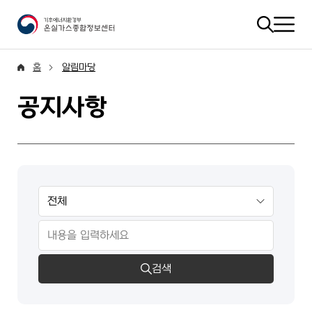
홈
알림마당
공지사항
검색