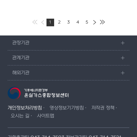
1
2
3
4
5
관장기관
관계기관
해외기관
개인정보처리방침
영상정보기기방침
저작권 정책
오시는 길
사이트맵