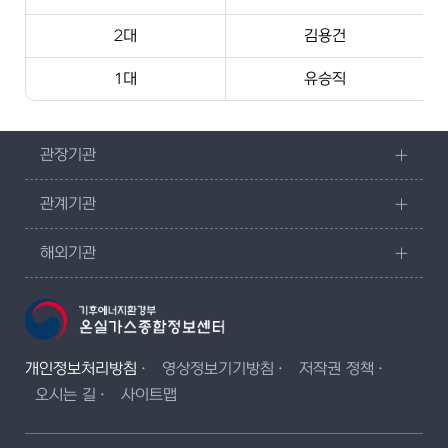
2대
김용건
1대
유승직
관장기관
관계기관
해외기관
개인정보처리방침
영상정보기기방침
저작권 정책
오시는 길
사이트맵