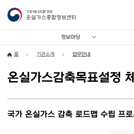
정보마당
홈
기관소개
업무안내
온실가스감축목표설정 체
국가 온실가스 감축 로드맵 수립 프
본 이미지는 온실가스 정책 분석을 위한 세 단계 통합 모형의 흐름을