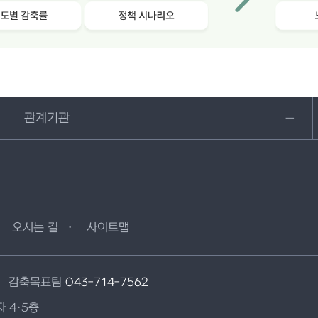
관계기관
오시는 길
사이트맵
감축목표팀
043-714-7562
 4·5층