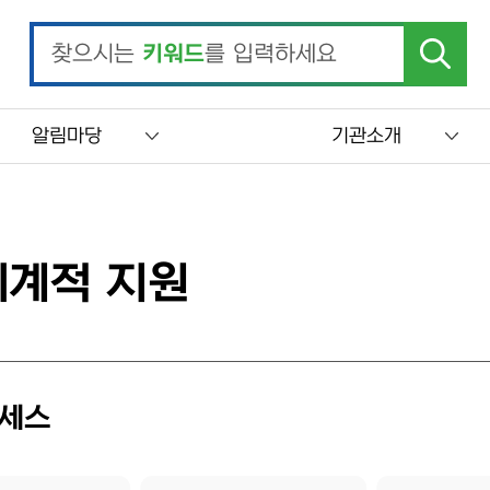
찾으시는
키워드
를 입력하세요
알림마당
기관소개
계적 지원
로세스
 나타냅니다. [좌측 세로 단계 안내] 1) 전체조건 → 2) 계량경제학