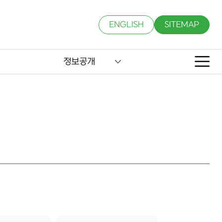
ENGLISH
SITEMAP
정보공개
적 분석 → 3) 온실가스 배출량 기준전망 → 4) 기술 DB·주요 감축