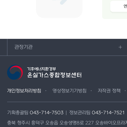
관장기관
개인정보처리방침
영상정보기기방침
저작권 정책
기획총괄팀
043-714-7503
정보관리팀
043-714-7521
충북 청주시 흥덕구 오송읍 오송생명8로 227 오송바이오프라자