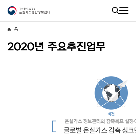
홈
2020년 주요추진업무