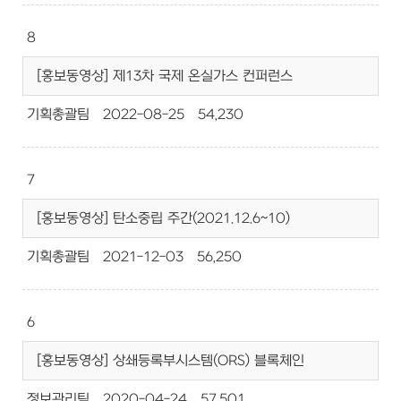
8
[홍보동영상] 제13차 국제 온실가스 컨퍼런스
기획총괄팀
2022-08-25
54,230
7
[홍보동영상] 탄소중립 주간(2021.12.6~10)
기획총괄팀
2021-12-03
56,250
6
[홍보동영상] 상쇄등록부시스템(ORS) 블록체인
정보관리팀
2020-04-24
57,501