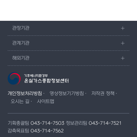
관장기관
관계기관
해외기관
개인정보처리방침
영상정보기기방침
저작권 정책
오시는 길
사이트맵
기획총괄팀
043-714-7503
정보관리팀
043-714-7521
감축목표팀
043-714-7562