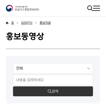
홈
알림마당
홍보자료
홍보동영상
검색