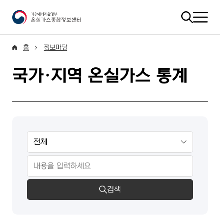
홈
정보마당
국가·지역 온실가스 통계
검색