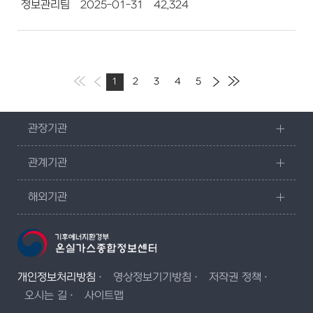
정보관리팀
2025-01-31
42,324
1
2
3
4
5
관장기관
관계기관
해외기관
개인정보처리방침
영상정보기기방침
저작권 정책
오시는 길
사이트맵