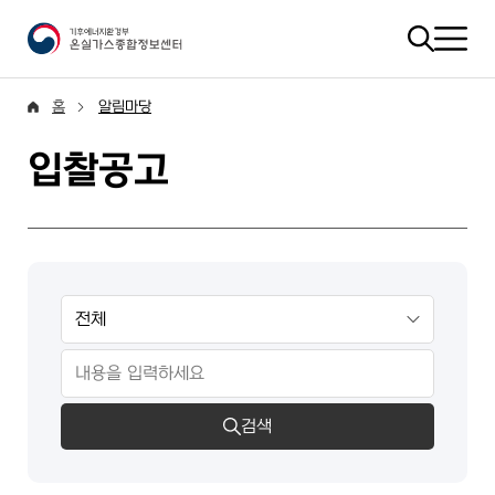
홈
알림마당
입찰공고
검색