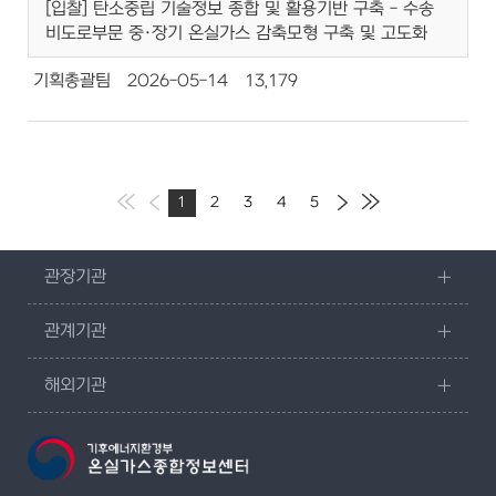
[입찰] 탄소중립 기술정보 종합 및 활용기반 구축 - 수송
비도로부문 중·장기 온실가스 감축모형 구축 및 고도화
기획총괄팀
2026-05-14
13,179
1
2
3
4
5
관장기관
관계기관
해외기관