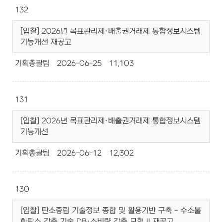
132
[입찰] 2026년 목표관리제·배출권거래제 통합정보시스템
기능개선 재공고
기획총괄팀
2026-06-25
11,103
131
[입찰] 2026년 목표관리제·배출권거래제 통합정보시스템
기능개선
기획총괄팀
2026-06-12
12,302
130
[입찰] 탄소중립 기술정보 종합 및 활용기반 구축 - 수소불
화탄소 감축 기술 DB·소비량 감축 모형 II 재공고