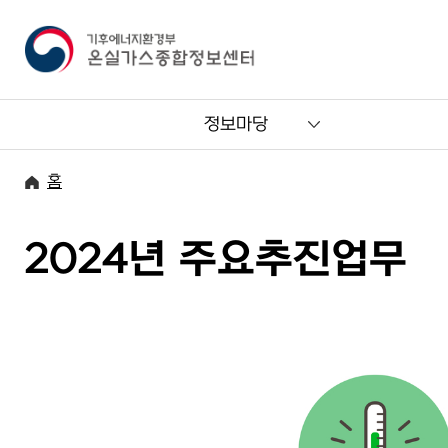
정보마당
홈
2024년 주요추진업무