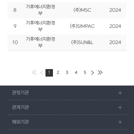
기후에너지환경
8
(주)MSC
2024
사
부
기후에너지환경
9
(주)SIMPAC
2024
부
기후에너지환경
10
(주)SUN&L
2024
사
부
1
2
3
4
5
관장기관
관계기관
해외기관