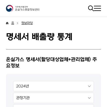
홈
정보마당
명세서 배출량 통계
온실가스 명세서(할당대상업체+관리업체) 주
요정보