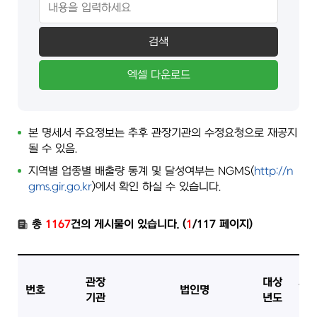
검색
엑셀 다운로드
본 명세서 주요정보는 추후 관장기관의 수정요청으로 재공지
될 수 있음.
지역별 업종별 배출량 통계 및 달성여부는 NGMS(
http://n
gms.gir.go.kr
)에서 확인 하실 수 있습니다.
총
1167
건의 게시물이 있습니다. (
1
/117 페이지)
관장
대상
지
번호
법인명
기관
년도