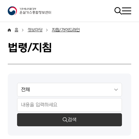
홈
정보마당
지침/가이드라인
법령/지침
검색