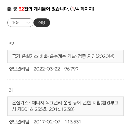
총
32
건의 게시물이 있습니다. (
1
/4 페이지)
적용
32
국가 온실가스 배출·흡수계수 개발·검증 지침(2020년)
정보관리팀
2022-03-22
96,799
31
온실가스· 에너지 목표관리 운영 등에 관한 지침(환경부고
시 제2016-255호, 2016.12.30)
정보관리팀
2017-02-07
113,531