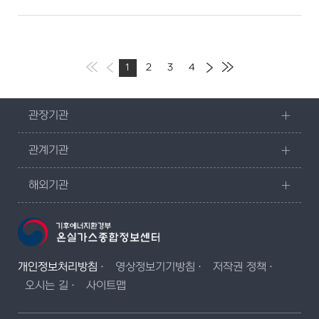
1
2
3
4
관장기관
관계기관
해외기관
개인정보처리방침
영상정보기기방침
저작권 정책
오시는 길
사이트맵