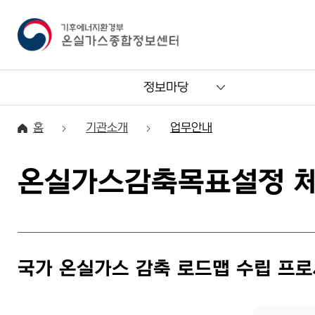
정보마당
홈
기관소개
업무안내
온실가스감축목표설정 체
국가 온실가스 감축 로드맵 수립 프
본 이미지는 온실가스 정책 분석을 위한 세 단계 통합 모형의 흐름을