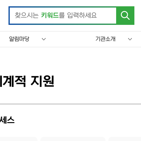
찾으시는
키워드
를 입력하세요
알림마당
기관소개
계적 지원
로세스
 나타냅니다. [좌측 세로 단계 안내] 1) 전체조건 → 2) 계량경제학