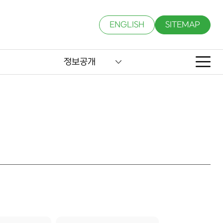
ENGLISH
SITEMAP
정보공개
적 분석 → 3) 온실가스 배출량 기준전망 → 4) 기술 DB·주요 감축