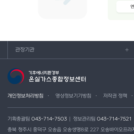
관장기관
개인정보처리방침
영상정보기기방침
저작권 정책
기획총괄팀
043-714-7503
정보관리팀
043-714-7521
충북 청주시 흥덕구 오송읍 오송생명8로 227 오송바이오프라자