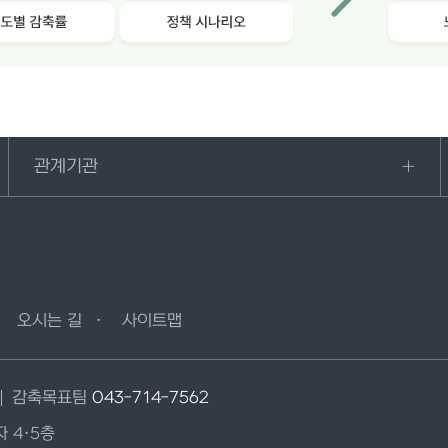
관계기관
오시는 길
사이트맵
감축목표팀
043-714-7562
 4·5층