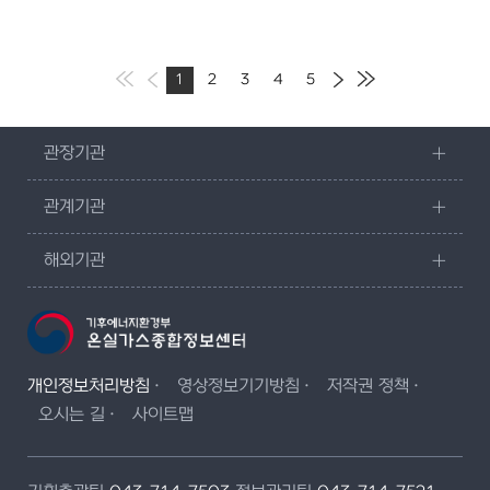
1
2
3
4
5
관장기관
관계기관
해외기관
개인정보처리방침
영상정보기기방침
저작권 정책
오시는 길
사이트맵