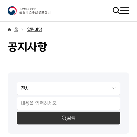
홈
알림마당
공지사항
검색