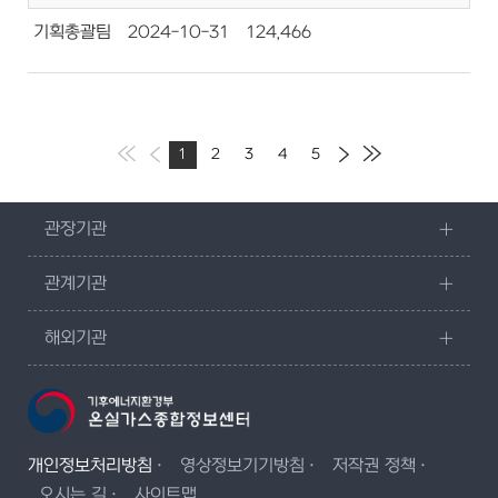
기획총괄팀
2024-10-31
124,466
1
2
3
4
5
관장기관
관계기관
해외기관
개인정보처리방침
영상정보기기방침
저작권 정책
오시는 길
사이트맵