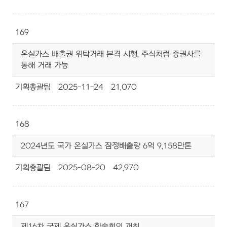
169
온실가스 배출권 위탁거래 본격 시행, 주식처럼 증권사를
통해 거래 가능
기획총괄팀
2025-11-24
21,070
168
2024년도 국가 온실가스 잠정배출량 6억 9,158만톤
기획총괄팀
2025-08-20
42,970
167
제16차 국제 온실가스 학술회의 개최