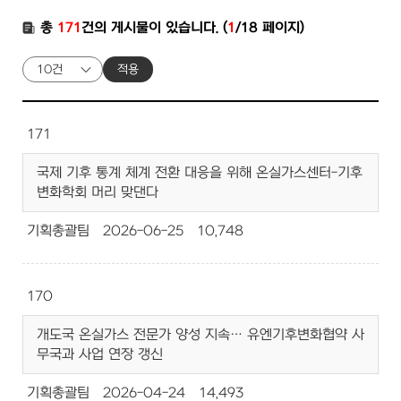
총
171
건의 게시물이 있습니다. (
1
/18 페이지)
적용
171
국제 기후 통계 체계 전환 대응을 위해 온실가스센터-기후
변화학회 머리 맞댄다
기획총괄팀
2026-06-25
10,748
170
개도국 온실가스 전문가 양성 지속… 유엔기후변화협약 사
무국과 사업 연장 갱신
기획총괄팀
2026-04-24
14,493