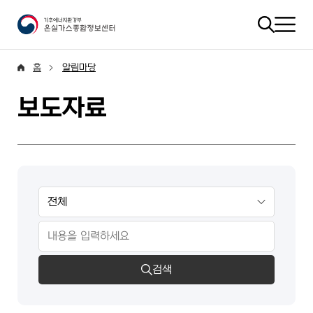
홈
알림마당
보도자료
검색