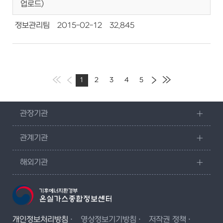
업로드)
정보관리팀
2015-02-12
32,845
1
2
3
4
5
관장기관
관계기관
해외기관
개인정보처리방침
영상정보기기방침
저작권 정책