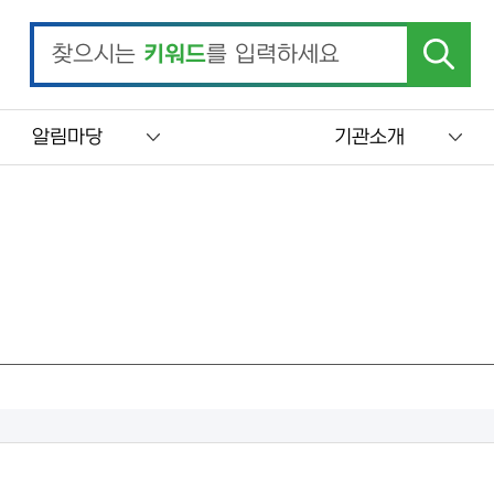
찾으시는
키워드
를 입력하세요
알림마당
기관소개