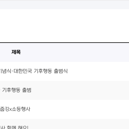
제목
 날 기념식·대한민국 기후행동 출범식
국 기후행동 출범
날 줍깅x소등행사
행사 함께 해요!