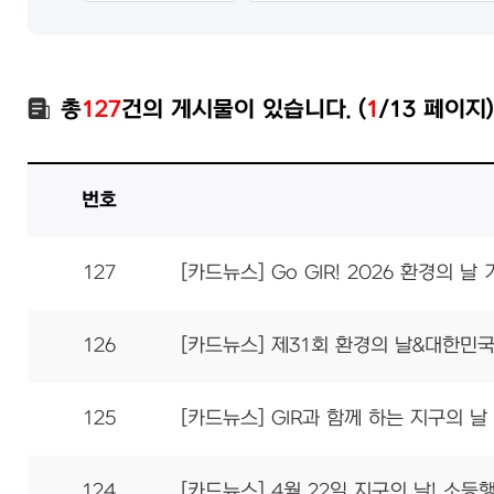
총
127
건의 게시물이 있습니다. (
1
/13 페이지)
번호
127
[카드뉴스] Go GIR! 2026 환경의
126
[카드뉴스] 제31회 환경의 날&대한민
125
[카드뉴스] GIR과 함께 하는 지구의 
124
[카드뉴스] 4월 22일 지구의 날! 소등