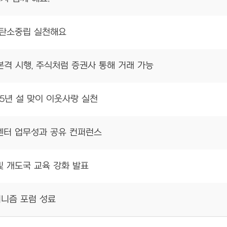
랑 탄소중립 실천해요
본격 시행, 주식처럼 증권사 통해 거래 가능
5년 설 맞이 이웃사랑 실천
센터 업무성과 공유 컨퍼런스
 및 개도국 교육 강화 발표
커니즘 포럼 성료