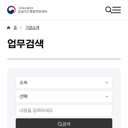
홈
기관소개
업무검색
검색