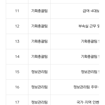
11
기획총괄팀
급여·4대보험
12
기획총괄팀
부속실 근무 및 
13
기획총괄팀
기획총괄팀 업무
14
기획총괄팀
기획총괄팀 업무
15
정보관리팀
정보관리팀 업무
16
정보관리팀
정보관리팀 주무·시
17
정보관리팀
국가·지역 인벤토