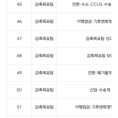
45
감축목표팀
전환·수소·CCUS·수송·농
46
감축목표팀
이행점검·기후변화영향평
47
감축목표팀
감축목표팀 성과·
48
감축목표팀
감축목표팀 보안·
49
감축목표팀
전환·폐기물계 실
50
감축목표팀
산업·수송계 실
51
감축목표팀
이행점검·기후변화영향평