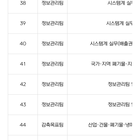
38
정보관리팀
시스템계 실무(E
39
정보관리팀
시스템계 실무(N
40
정보관리팀
시스템계 실무(배출권 위
41
정보관리팀
국가·지역 폐기물·지역계
42
정보관리팀
정보관리팀 업무
43
정보관리팀
정보관리팀 업무
44
감축목표팀
산업·건물·폐기물·냉매·