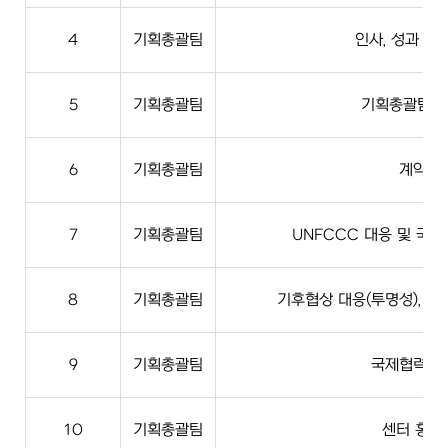
4
기획총괄팀
인사, 성과 및
5
기획총괄팀
기획총괄팀 
6
기획총괄팀
계약
7
기획총괄팀
UNFCCC 대응 및 국
8
기획총괄팀
기후협상 대응(투명성), 국
9
기획총괄팀
국제협력사
10
기획총괄팀
센터 홍보