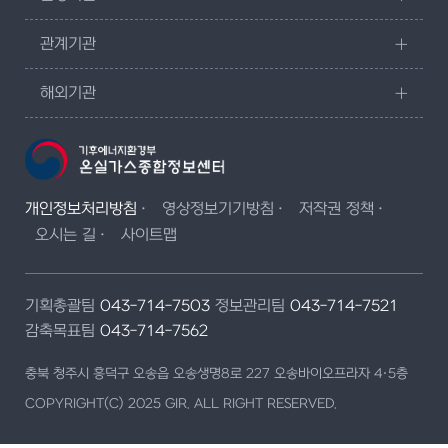
관계기관
해외기관
개인정보처리방침
영상정보기기방침
저작권 정책
오시는 길
사이트맵
기획총괄팀
043-714-7503
정보관리팀
043-714-7521
감축목표팀
043-714-7562
충북 청주시 흥덕구 오송읍 오송생명8로 227 오송바이오프라자 4·5층
COPYRIGHT(C) 2025 GIR. ALL RIGHT RESERVED.