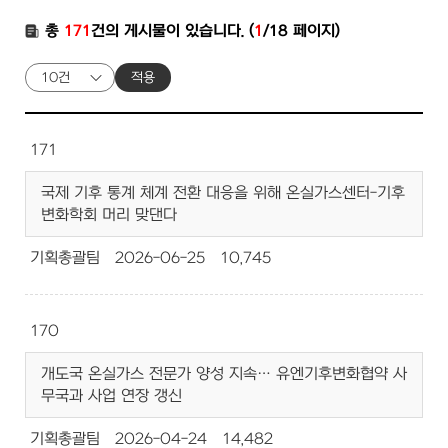
총
171
건의 게시물이 있습니다. (
1
/18 페이지)
적용
171
국제 기후 통계 체계 전환 대응을 위해 온실가스센터-기후
변화학회 머리 맞댄다
기획총괄팀
2026-06-25
10,745
170
개도국 온실가스 전문가 양성 지속… 유엔기후변화협약 사
무국과 사업 연장 갱신
기획총괄팀
2026-04-24
14,482