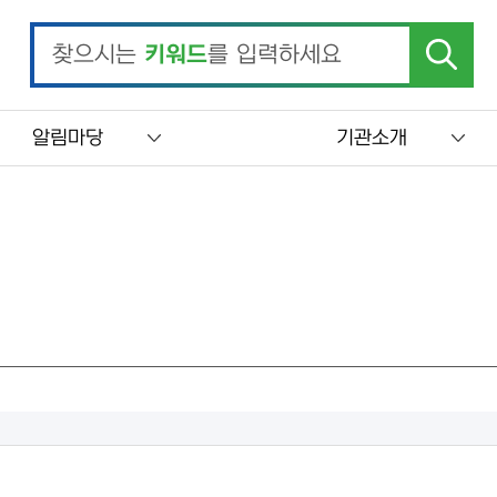
찾으시는
키워드
를 입력하세요
알림마당
기관소개