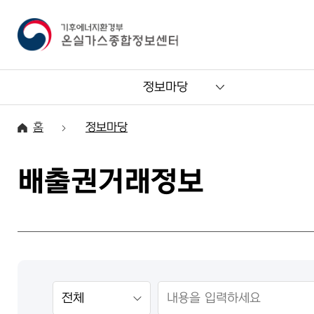
정보마당
홈
정보마당
배출권거래정보