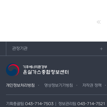
관장기관
개인정보처리방침
영상정보기기방침
저작권 정책
기획총괄팀
043-714-7503
정보관리팀
043-714-7521