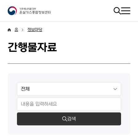
홈
정보마당
간행물자료
검색