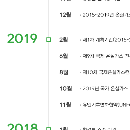
12월
2018~2019년 온실
2019
2월
제1차 계획기간(2015
6월
제9차 국제 온실가스 
8월
제10차 국제온실가스컨
10월
2019년 국가 온실가스 
11월
유엔기후변화협약(UNF
2018