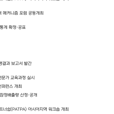
격 메커니즘 포럼 공동개최
 통계 확정·공표
영결과 보고서 발간
전문가 교육과정 실시
컨퍼런스 개최
 잠정배출량 산정·공개
너쉽(PATPA) 아시아지역 워크숍 개최