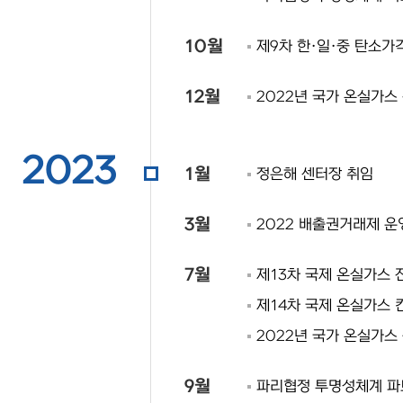
10월
제9차 한·일·중 탄소가
12월
2022년 국가 온실가스
2023
1월
정은해 센터장 취임
3월
2022 배출권거래제 운
7월
제13차 국제 온실가스 
제14차 국제 온실가스 
2022년 국가 온실가스
9월
파리협정 투명성체계 파트