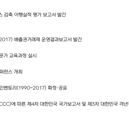
가스 감축 이행실적 평가 보고서 발간
~2017) 배출권거래제 운영결과보고서 발간
전문가 교육과정 실시
퍼런스 개최
인벤토리(1990~2017) 확정·공표
CCC)에 따른 제4차 대한민국 국가보고서 및 제3차 대한민국 격