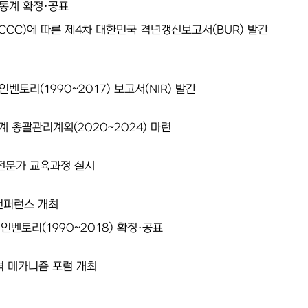
 통계 확정·공표
CC)에 따른 제4차 대한민국 격년갱신보고서(BUR) 발간
인벤토리(1990~2017) 보고서(NIR) 발간
계 총괄관리계획(2020~2024) 마련
 전문가 교육과정 실시
컨퍼런스 개최
인벤토리(1990~2018) 확정·공표
격 메카니즘 포럼 개최