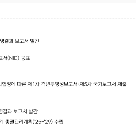
운영결과 보고서 발간
서(NID) 공표
리협정에 따른 제1차 격년투명성보고서·제5차 국가보고서 제출
영결과 보고서 발간
 총괄관리계획('25~'29) 수립