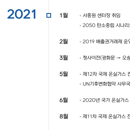
2021
1월
서흥원 센터장 취임
2050 탄소중립 시나리
2월
2019 배출권거래제 운
3월
청사이전(광화문 → 오송
5월
제12차 국제 온실가스 
UN기후변화협약 사무국
6월
2020년 국가 온실가스
8월
제11차 국제 온실가스 