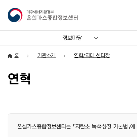
정보마당
홈
기관소개
연혁/역대 센터장
연혁
온실가스종합정보센터는 「저탄소 녹색성장 기본법」에 근