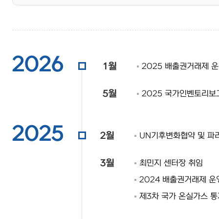
2026
1월
2025 배출권거래제 
5월
2025 국가인벤토리보고
2025
2월
UN기후변화협약 및 파
3월
최민지 센터장 취임
2024 배출권거래제 운
제3차 국가 온실가스 통계