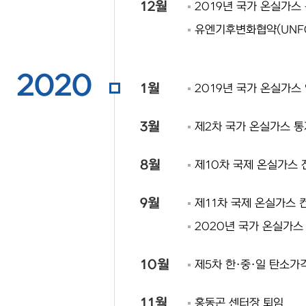
12월
2019년 국가 온실가스
유엔기후변화협약(UNFC
2020
1월
2019년 국가 온실가스 
3월
제2차 국가 온실가스 통
8월
제10차 국제 온실가스
9월
제11차 국제 온실가스 
2020년 국가 온실가스 
10월
제5차 한·중·일 탄소가
11월
홍동곤 센터장 퇴임