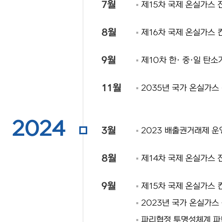
7월
제15차 국제 온실가스 
8월
제16차 국제 온실가스 
9월
제10차 한· 중·일 탄
11월
2035년 국가 온실가스 
2024
3월
2023 배출권거래제 운
8월
제14차 국제 온실가스 
9월
제15차 국제 온실가스 
2023년 국가 온실가스
파리협정 투명성체계 파트