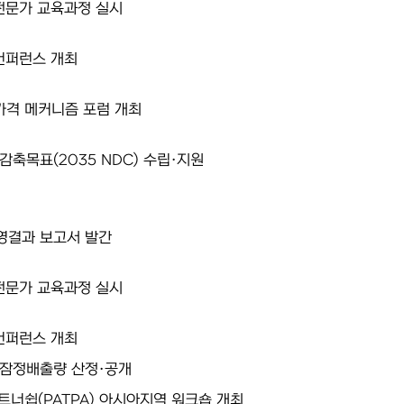
전문가 교육과정 실시
컨퍼런스 개최
소가격 메커니즘 포럼 개최
감축목표(2035 NDC) 수립·지원
영결과 보고서 발간
전문가 교육과정 실시
컨퍼런스 개최
 잠정배출량 산정·공개
너쉽(PATPA) 아시아지역 워크숍 개최