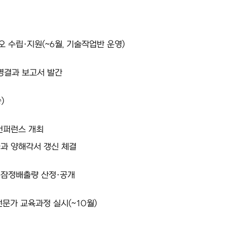
오 수립·지원(~6월, 기술작업반 운영)
영결과 보고서 발간
)
컨퍼런스 개최
과 양해각서 갱신 체결
 잠정배출량 산정·공개
전문가 교육과정 실시(~10월)