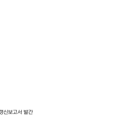
년갱신보고서 발간