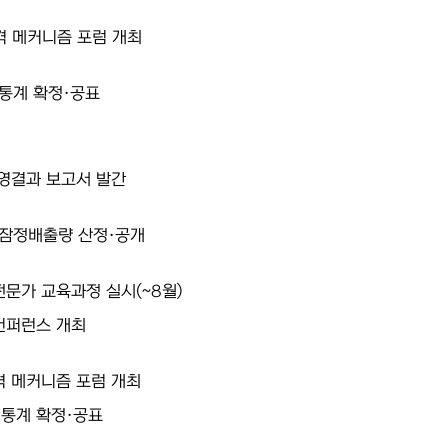
격 메커니즘 포럼 개최
 통계 확정·공표
운영결과 보고서 발간
 잠정배출량 산정·공개
전문가 교육과정 실시(~8월)
컨퍼런스 개최
격 메커니즘 포럼 개최
 통계 확정·공표