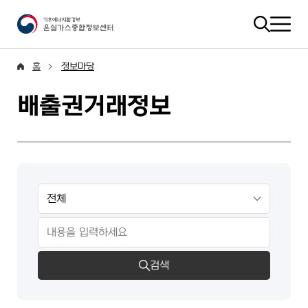
홈
정보마당
배출권거래정보
검색