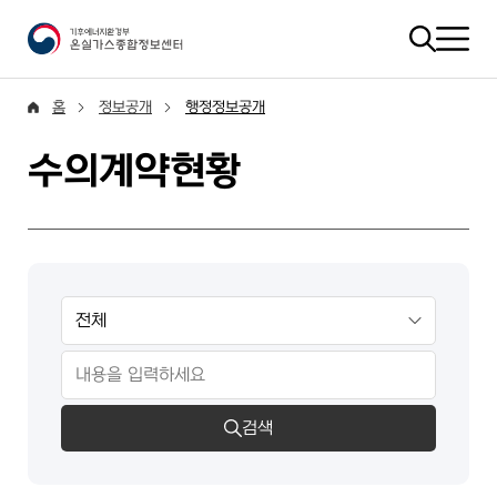
홈
정보공개
행정정보공개
수의계약현황
검색