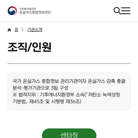
홈
기관소개
조직/인원
국가 온실가스 종합정보 관리기관이자 온실가스 감축 총괄
분석·평가기관으로 3팀 구성
※ 법적지위 : 기후에너지환경부 소속(「저탄소 녹색성장
기본법」 제45조 및 시행령 제36조)
센터장