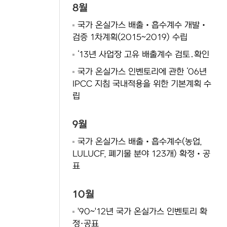
8월
국가 온실가스 배출‧흡수계수 개발‧
검증 1차계획(2015~2019) 수립
‘13년 사업장 고유 배출계수 검토․확인
국가 온실가스 인벤토리에 관한 ‘06년
IPCC 지침 국내적용을 위한 기본계획 수
립
9월
국가 온실가스 배출‧흡수계수(농업,
LULUCF, 폐기물 분야 123개) 확정‧공
표
10월
'90~'12년 국가 온실가스 인벤토리 확
정·공표