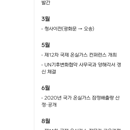
발간
3월
청사이전(광화문 → 오송)
5월
제12차 국제 온실가스 컨퍼런스 개최
UN기후변화협약 사무국과 양해각서 갱
신 체결
6월
2020년 국가 온실가스 잠정배출량 산
정·공개
8월