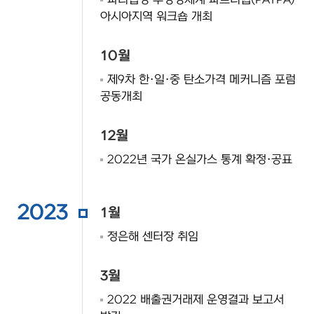
파리협정 투명성체계 파트너쉽(PATPA)
아시아지역 워크숍 개최
10월
제9차 한·일·중 탄소가격 메커니즘 포럼
공동개최
12월
2022년 국가 온실가스 통계 확정·공표
2023
1월
정은해 센터장 취임
3월
2022 배출권거래제 운영결과 보고서