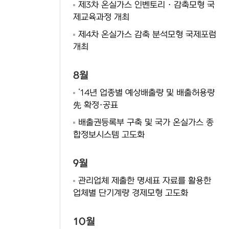
제3차 온실가스 인벤토리 · 감축모형 국
제교육과정 개최
제4차 온실가스 감축 분석모형 국제포럼
개최
8월
‘14년 업종별 예상배출량 및 배출허용량
先 확정·공표
배출권등록부 구축 및 국가 온실가스 종
합정보시스템 고도화
9월
관리업체 제출한 명세표 자료를 활용한
업체별 단기계량 경제모형 고도화
10월