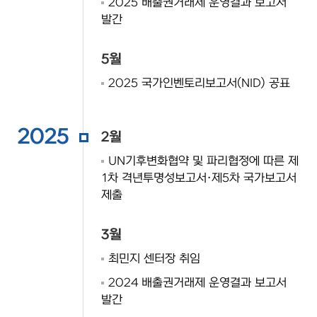
2025 배출권거래제 운영결과 보고서
발간
5월
2025 국가인벤토리보고서(NID) 공표
2025
2월
UN기후변화협약 및 파리협정에 따른 제
1차 격년투명성보고서·제5차 국가보고서
제출
3월
최민지 센터장 취임
2024 배출권거래제 운영결과 보고서
발간