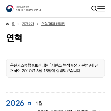
홈
기관소개
연혁/역대 센터장
연혁
온실가스종합정보센터는 「저탄소 녹색성장 기본법」에 근
거하여 2010년 6월 15일에 설립되었습니다.
2026
1월