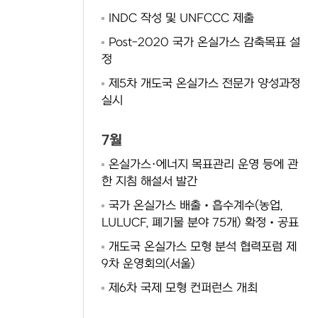
INDC 작성 및 UNFCCC 제출
Post-2020 국가 온실가스 감축목표 설
정
제5차 개도국 온실가스 전문가 양성과정
실시
7월
온실가스·에너지 목표관리 운영 등에 관
한 지침 해설서 발간
국가 온실가스 배출‧흡수계수(농업,
LULUCF, 폐기물 분야 75개) 확정‧공표
개도국 온실가스 모형 분석 협력포럼 제
9차 운영회의(서울)
제6차 국제 모형 컨퍼런스 개최