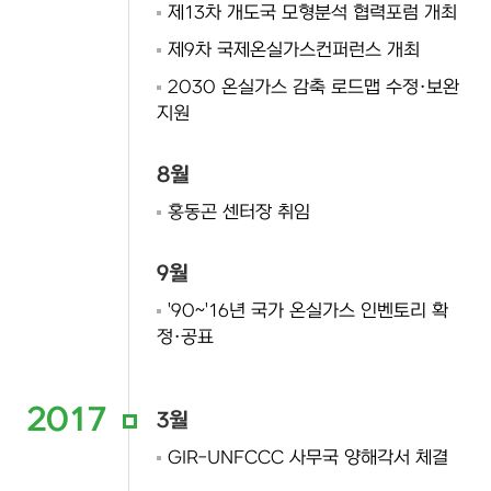
제13차 개도국 모형분석 협력포럼 개최
제9차 국제온실가스컨퍼런스 개최
2030 온실가스 감축 로드맵 수정·보완
지원
8월
홍동곤 센터장 취임
9월
'90~'16년 국가 온실가스 인벤토리 확
정·공표
2017
3월
GIR-UNFCCC 사무국 양해각서 체결