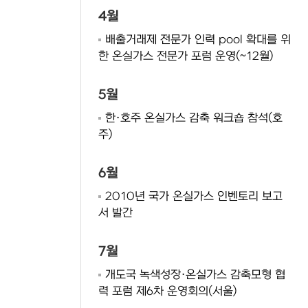
4월
배출거래제 전문가 인력 pool 확대를 위
한 온실가스 전문가 포럼 운영(~12월)
5월
한·호주 온실가스 감축 워크숍 참석(호
주)
6월
2010년 국가 온실가스 인벤토리 보고
서 발간
7월
개도국 녹색성장·온실가스 감축모형 협
력 포럼 제6차 운영회의(서울)