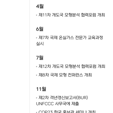
4월
제11차 개도국 모형분석 협력포럼 개최
6월
제7차 국제 온실가스 전문가 교육과정
실시
7월
제12차 개도국 모형분석 협력포럼 개최
제8차 국제 모형 컨퍼런스 개최
11월
제2차 격년갱신보고서(BUR)
UNFCCC 사무국에 제출
COP23 한국 홍보관 세미나 개최