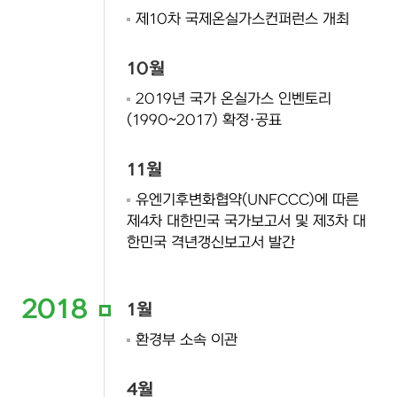
제10차 국제온실가스컨퍼런스 개최
10월
2019년 국가 온실가스 인벤토리
(1990~2017) 확정·공표
11월
유엔기후변화협약(UNFCCC)에 따른
제4차 대한민국 국가보고서 및 제3차 대
한민국 격년갱신보고서 발간
2018
1월
환경부 소속 이관
4월