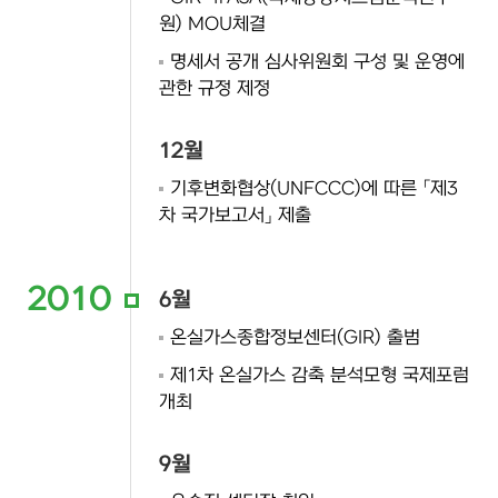
원) MOU체결
명세서 공개 심사위원회 구성 및 운영에
관한 규정 제정
12월
기후변화협상(UNFCCC)에 따른 「제3
차 국가보고서」 제출
2010
6월
온실가스종합정보센터(GIR) 출범
제1차 온실가스 감축 분석모형 국제포럼
개최
9월