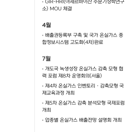
GIR-HRI(아제르바이잔 수문기상학연구
소) MOU 체결
4월
배출권등록부 구축 및 국가 온실가스 종
합정보시스템 고도화(4차)완료
7월
개도국 녹생성장 온실가스 감축 모형 협
력 포럼 제8차 운영회의(서울)
제4차 온실가스 인벤토리 · 감축모형 국
제교육과정 개최
제5차 온실가스 감축 분석모형 국제포럼
개최
업종별 온실가스 배출전망 설명회 개최