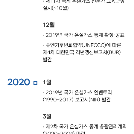
제11차 국제 온실가스 전문가 교육과정
실시(~10월)
12월
2019년 국가 온실가스 통계 확정·공표
유엔기후변화협약(UNFCCC)에 따른
제4차 대한민국 격년갱신보고서(BUR)
발간
2020
1월
2019년 국가 온실가스 인벤토리
(1990~2017) 보고서(NIR) 발간
3월
제2차 국가 온실가스 통계 총괄관리계획