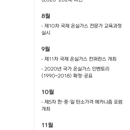
(2020~2024) 마련
8월
제10차 국제 온실가스 전문가 교육과정
실시
9월
제11차 국제 온실가스 컨퍼런스 개최
2020년 국가 온실가스 인벤토리
(1990~2018) 확정·공표
10월
제5차 한·중·일 탄소가격 메카니즘 포럼
개최
11월