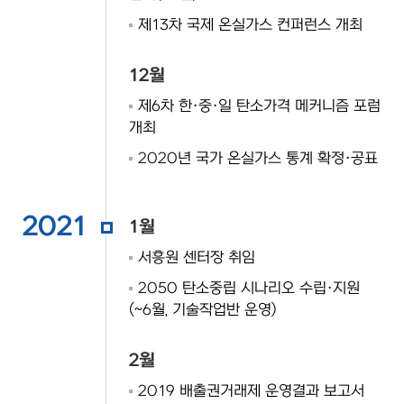
제13차 국제 온실가스 컨퍼런스 개최
12월
제6차 한·중·일 탄소가격 메커니즘 포럼
개최
2020년 국가 온실가스 통계 확정·공표
2021
1월
서흥원 센터장 취임
2050 탄소중립 시나리오 수립·지원
(~6월, 기술작업반 운영)
2월
2019 배출권거래제 운영결과 보고서