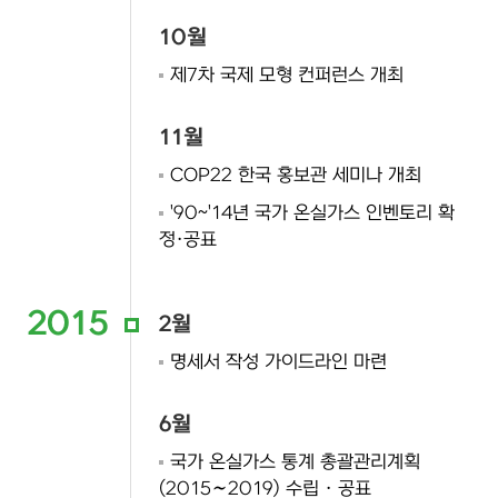
10월
제7차 국제 모형 컨퍼런스 개최
11월
COP22 한국 홍보관 세미나 개최
'90~'14년 국가 온실가스 인벤토리 확
정·공표
2015
2월
명세서 작성 가이드라인 마련
6월
국가 온실가스 통계 총괄관리계획
(2015∼2019) 수립 · 공표