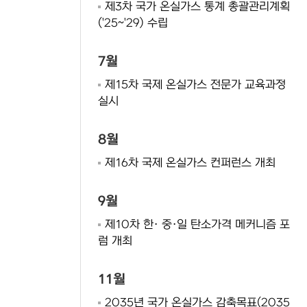
제3차 국가 온실가스 통계 총괄관리계획
('25~'29) 수립
7월
제15차 국제 온실가스 전문가 교육과정
실시
8월
제16차 국제 온실가스 컨퍼런스 개최
9월
제10차 한· 중·일 탄소가격 메커니즘 포
럼 개최
11월
2035년 국가 온실가스 감축목표(2035