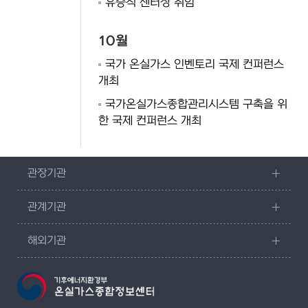
유승직 센터장 취임
10월
국가 온실가스 인벤토리 국제 컨퍼런스
개최
국가온실가스종합관리시스템 구축을 위
한 국제 컨퍼런스 개최
관장기관
관계기관
해외기관