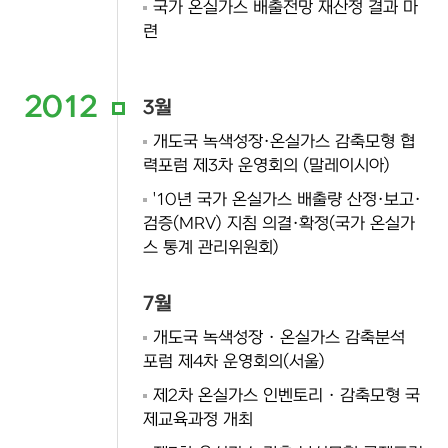
국가 온실가스 배출전망 재산정 결과 마
련
2012
3월
개도국 녹색성장·온실가스 감축모형 협
력포럼 제3차 운영회의 (말레이시아)
'10년 국가 온실가스 배출량 산정·보고·
검증(MRV) 지침 의결·확정(국가 온실가
스 통계 관리위원회)
7월
개도국 녹색성장 · 온실가스 감축분석
포럼 제4차 운영회의(서울)
제2차 온실가스 인벤토리 · 감축모형 국
제교육과정 개최