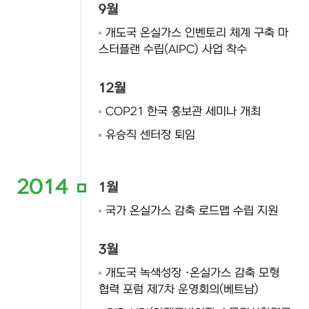
9월
개도국 온실가스 인벤토리 체계 구축 마
스터플랜 수립(AIPC) 사업 착수
12월
COP21 한국 홍보관 세미나 개최
유승직 센터장 퇴임
2014
1월
국가 온실가스 감축 로드맵 수립 지원
3월
개도국 녹색성장 ·온실가스 감축 모형
협력 포럼 제7차 운영회의(베트남)