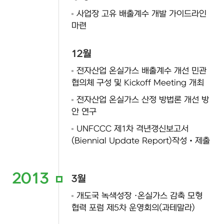
사업장 고유 배출계수 개발 가이드라인
마련
12월
전자산업 온실가스 배출계수 개선 민관
협의체 구성 및 Kickoff Meeting 개최
전자산업 온실가스 산정 방법론 개선 방
안 연구
UNFCCC 제1차 격년갱신보고서
(Biennial Update Report)작성‧제출
2013
3월
개도국 녹색성장 ·온실가스 감축 모형
협력 포럼 제5차 운영회의(과테말라)