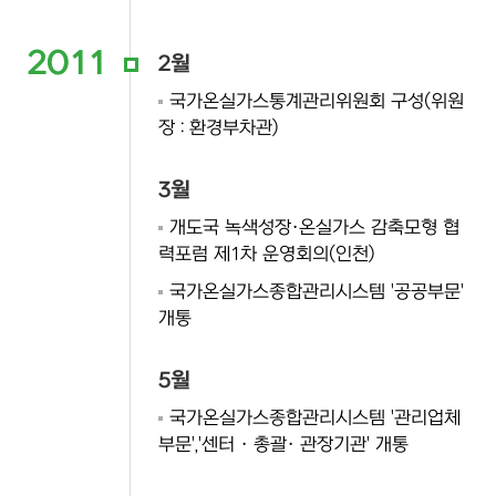
2011
2월
국가온실가스통계관리위원회 구성(위원
장 : 환경부차관)
3월
개도국 녹색성장·온실가스 감축모형 협
력포럼 제1차 운영회의(인천)
국가온실가스종합관리시스템 '공공부문'
개통
5월
국가온실가스종합관리시스템 '관리업체
부문','센터 · 총괄· 관장기관' 개통