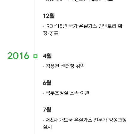
12월
'90~'15년 국가 온실가스 인벤토리 확
정·공표
2016
4월
김용건 센터장 취임
6월
국무조정실 소속 이관
7월
제6차 개도국 온실가스 전문가 양성과정
실시